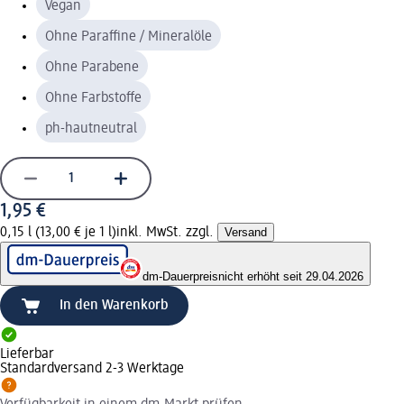
Vegan
Ohne Paraffine / Mineralöle
Ohne Parabene
Ohne Farbstoffe
ph-hautneutral
1,95 €
0,15 l (13,00 € je 1 l)
inkl. MwSt. zzgl.
Versand
dm-Dauerpreis
nicht erhöht seit 29.04.2026
In den Warenkorb
Lieferbar
Standardversand 2-3 Werktage