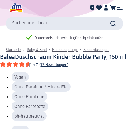
Suchen und finden
Dauerpreis - dauerhaft günstig einkaufen
Startseite
Baby & Kind
Kleinkindpflege
Kinderduschgel
Balea
Duschschaum Kinder Bubble Party, 150 ml
4.7
(
12 Bewertungen
)
Vegan
Ohne Paraffine / Mineralöle
Ohne Parabene
Ohne Farbstoffe
ph-hautneutral