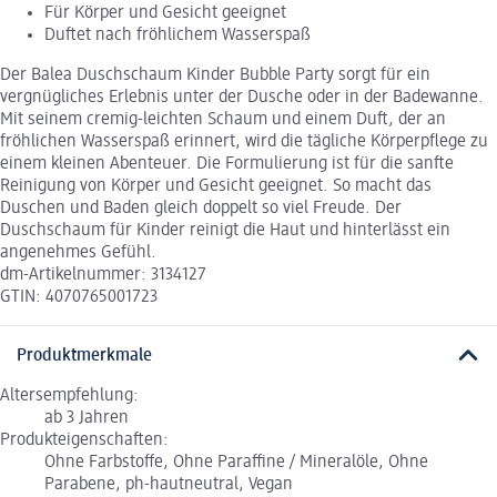
Für Körper und Gesicht geeignet
Duftet nach fröhlichem Wasserspaß
Der Balea Duschschaum Kinder Bubble Party sorgt für ein
vergnügliches Erlebnis unter der Dusche oder in der Badewanne.
Mit seinem cremig-leichten Schaum und einem Duft, der an
fröhlichen Wasserspaß erinnert, wird die tägliche Körperpflege zu
einem kleinen Abenteuer. Die Formulierung ist für die sanfte
Reinigung von Körper und Gesicht geeignet. So macht das
Duschen und Baden gleich doppelt so viel Freude. Der
Duschschaum für Kinder reinigt die Haut und hinterlässt ein
angenehmes Gefühl.
dm-Artikelnummer: 3134127
GTIN: 4070765001723
Produktmerkmale
Altersempfehlung:
ab 3 Jahren
Produkteigenschaften:
Ohne Farbstoffe, Ohne Paraffine / Mineralöle, Ohne
Parabene, ph-hautneutral, Vegan