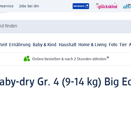
nservice
Jobs bei dm
d finden
heit
Ernährung
Baby & Kind
Haushalt
Home & Living
Foto
Tier
*
Online bestellen & nach 2 Stunden abholen
aby-dry Gr. 4 (9-14 kg) Big 