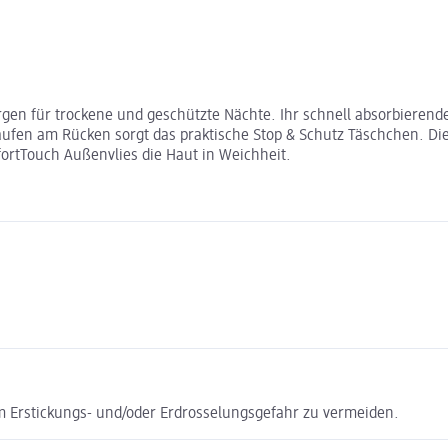
gen für trockene und geschützte Nächte. Ihr schnell absorbierende
fen am Rücken sorgt das praktische Stop & Schutz Täschchen. Die 
rtTouch Außenvlies die Haut in Weichheit.
m Erstickungs- und/oder Erdrosselungsgefahr zu vermeiden.