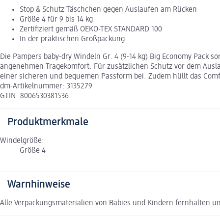
Stop & Schutz Täschchen gegen Auslaufen am Rücken
Größe 4 für 9 bis 14 kg
Zertifiziert gemäß OEKO-TEX STANDARD 100
In der praktischen Großpackung
Die Pampers baby-dry Windeln Gr. 4 (9-14 kg) Big Economy Pack sor
angenehmen Tragekomfort. Für zusätzlichen Schutz vor dem Auslau
einer sicheren und bequemen Passform bei. Zudem hüllt das Comfo
dm-Artikelnummer: 3135279
GTIN: 8006530381536
Produktmerkmale
Windelgröße:
Größe 4
Warnhinweise
Alle Verpackungsmaterialien von Babies und Kindern fernhalten u