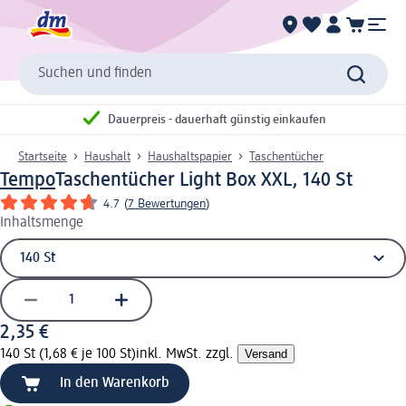
Suchen und finden
Dauerpreis - dauerhaft günstig einkaufen
Startseite
Haushalt
Haushaltspapier
Taschentücher
Tempo
Taschentücher Light Box XXL, 140 St
4.7
(
7 Bewertungen
)
Inhaltsmenge
2,35 €
140 St (1,68 € je 100 St)
inkl. MwSt. zzgl.
Versand
In den Warenkorb