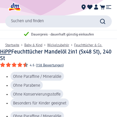
Suchen und finden
Dauerpreis - dauerhaft günstig einkaufen
Startseite
Baby & Kind
Wickelzubehör
Feuchttücher & Co.
HiPP
Feuchttücher Mandelöl 2in1 (5x48 St), 240
St
4.6
(
158 Bewertungen
)
Ohne Paraffine / Mineralöle
Ohne Parabene
Ohne Konservierungsstoffe
Besonders für Kinder geeignet
Ohne Paraffine / Mineralöle