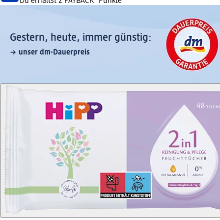
Du erhältst
2 PAYBACK
°Punkte
Gestern, heute, immer günstig:
unser dm-Dauerpreis