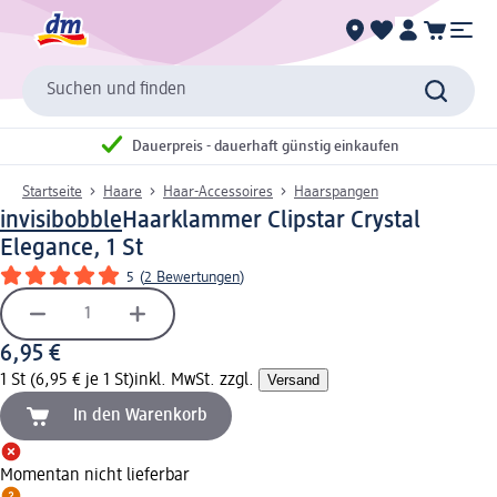
Suchen und finden
Dauerpreis - dauerhaft günstig einkaufen
Startseite
Haare
Haar-Accessoires
Haarspangen
invisibobble
Haarklammer Clipstar Crystal
Elegance, 1 St
5
(
2 Bewertungen
)
6,95 €
1 St (6,95 € je 1 St)
inkl. MwSt. zzgl.
Versand
In den Warenkorb
Momentan nicht lieferbar