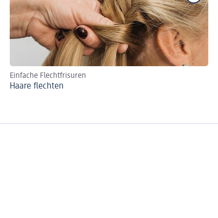
Einfache Flechtfrisuren
Haa
Haare flechten
Bo