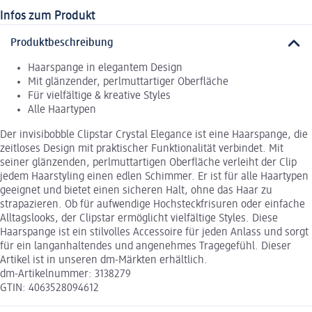
Infos zum Produkt
Produktbeschreibung
Haarspange in elegantem Design
Mit glänzender, perlmuttartiger Oberfläche
Für vielfältige & kreative Styles
Alle Haartypen
Der invisibobble Clipstar Crystal Elegance ist eine Haarspange, die
zeitloses Design mit praktischer Funktionalität verbindet. Mit
seiner glänzenden, perlmuttartigen Oberfläche verleiht der Clip
jedem Haarstyling einen edlen Schimmer. Er ist für alle Haartypen
geeignet und bietet einen sicheren Halt, ohne das Haar zu
strapazieren. Ob für aufwendige Hochsteckfrisuren oder einfache
Alltagslooks, der Clipstar ermöglicht vielfältige Styles. Diese
Haarspange ist ein stilvolles Accessoire für jeden Anlass und sorgt
für ein langanhaltendes und angenehmes Tragegefühl. Dieser
Artikel ist in unseren dm-Märkten erhältlich.
dm-Artikelnummer: 3138279
GTIN: 4063528094612