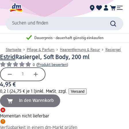
Suchen und finden
Dauerpreis - dauerhaft günstig einkaufen
Startseite
Pflege & Parfum
Haarentfernung & Rasur
Rasiergel
Estrid
Rasiergel, Soft Body, 200 ml
0
(
Produkt bewerten
)
4,95 €
0,2 l (24,75 € je 1 l)
inkl. MwSt. zzgl.
Versand
In den Warenkorb
Momentan nicht lieferbar
Verfügbarkeit in einem dm-Markt prüfen