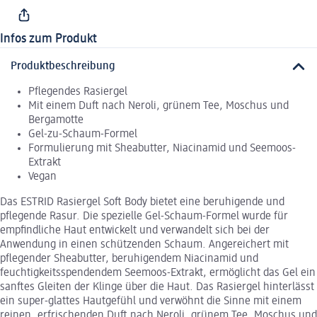
Infos zum Produkt
Produktbeschreibung
Pflegendes Rasiergel
Mit einem Duft nach Neroli, grünem Tee, Moschus und
Bergamotte
Gel-zu-Schaum-Formel
Formulierung mit Sheabutter, Niacinamid und Seemoos-
Extrakt
Vegan
Das ESTRID Rasiergel Soft Body bietet eine beruhigende und
pflegende Rasur. Die spezielle Gel-Schaum-Formel wurde für
empfindliche Haut entwickelt und verwandelt sich bei der
Anwendung in einen schützenden Schaum. Angereichert mit
pflegender Sheabutter, beruhigendem Niacinamid und
feuchtigkeitsspendendem Seemoos-Extrakt, ermöglicht das Gel ein
sanftes Gleiten der Klinge über die Haut. Das Rasiergel hinterlässt
ein super-glattes Hautgefühl und verwöhnt die Sinne mit einem
reinen, erfrischenden Duft nach Neroli, grünem Tee, Moschus und