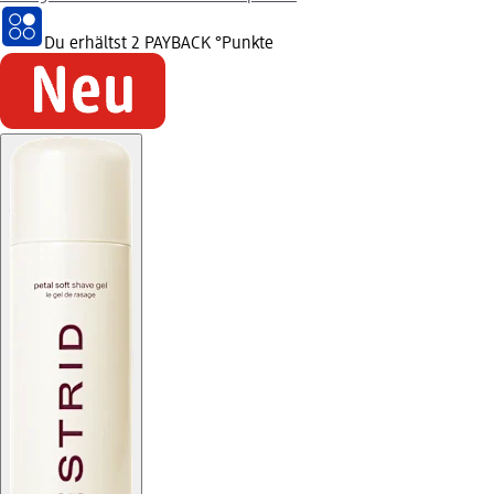
Du erhältst
2 PAYBACK
°Punkte