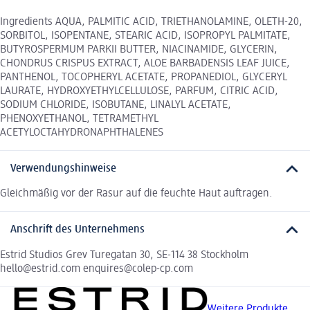
Ingredients AQUA, PALMITIC ACID, TRIETHANOLAMINE, OLETH-20,
SORBITOL, ISOPENTANE, STEARIC ACID, ISOPROPYL PALMITATE,
BUTYROSPERMUM PARKII BUTTER, NIACINAMIDE, GLYCERIN,
CHONDRUS CRISPUS EXTRACT, ALOE BARBADENSIS LEAF JUICE,
PANTHENOL, TOCOPHERYL ACETATE, PROPANEDIOL, GLYCERYL
LAURATE, HYDROXYETHYLCELLULOSE, PARFUM, CITRIC ACID,
SODIUM CHLORIDE, ISOBUTANE, LINALYL ACETATE,
PHENOXYETHANOL, TETRAMETHYL
ACETYLOCTAHYDRONAPHTHALENES
Verwendungshinweise
Gleichmäßig vor der Rasur auf die feuchte Haut auftragen.
Anschrift des Unternehmens
Estrid Studios Grev Turegatan 30, SE-114 38 Stockholm
hello@estrid.com enquires@colep-cp.com
Weitere Produkte