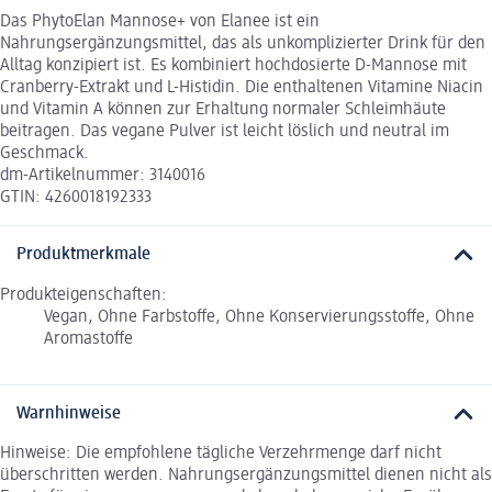
Das PhytoElan Mannose+ von Elanee ist ein
Nahrungsergänzungsmittel, das als unkomplizierter Drink für den
Alltag konzipiert ist. Es kombiniert hochdosierte D-Mannose mit
Cranberry-Extrakt und L-Histidin. Die enthaltenen Vitamine Niacin
und Vitamin A können zur Erhaltung normaler Schleimhäute
beitragen. Das vegane Pulver ist leicht löslich und neutral im
Geschmack.
dm-Artikelnummer: 3140016
GTIN: 4260018192333
Produktmerkmale
Produkteigenschaften:
Vegan, Ohne Farbstoffe, Ohne Konservierungsstoffe, Ohne
Aromastoffe
Warnhinweise
Hinweise: Die empfohlene tägliche Verzehrmenge darf nicht
überschritten werden. Nahrungsergänzungsmittel dienen nicht als