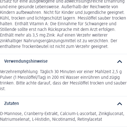
Ersatz für eine ausgewogene und abwechslungsreiche Ernährung
und eine gesunde Lebensweise. Außerhalb der Reichweite von
Kindern aufbewahren. Nicht für Kinder und Jugendliche geeignet.
Kühl, trocken und lichtgeschützt lagern. Messlöffel sauber trocken
halten. Enthält Vitamin A: Die Einnahme für Schwangere und
Stillende sollte erst nach Rücksprache mit dem Arzt erfolgen.
Enthält mehr als 3,5 mg Zink: Auf einen Verzehr weiterer
zinkhaltiger Nahrungsergänzungsmittel ist zu verzichten. Der
enthaltene Trockenbeutel ist nicht zum Verzehr geeignet.
Verwendungshinweise
Verzehrempfehlung: Täglich 30 Minuten vor einer Mahlzeit 2,5 g
Pulver (1 Messlöffel/Tag) in 200 ml Wasser einrühren und zügig
trinken. Bitte achte darauf, dass der Messlöffel trocken und sauber
ist.
Zutaten
D-Mannose, Cranberry-Extrakt, Calcium-L-ascorbat, Zinkgluconat,
Natriumselenat, L-Histidin, Nicotinamid, Retinylacetat