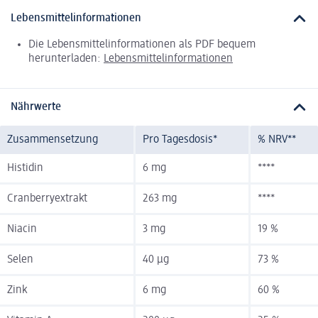
Lebensmittelinformationen
Die Lebensmittelinformationen als PDF bequem
herunterladen:
Lebensmittelinformationen
Nährwerte
Zusammensetzung
Pro Tagesdosis*
% NRV**
Histidin
6 mg
****
Cranberryextrakt
263 mg
****
Niacin
3 mg
19 %
Selen
40 µg
73 %
Zink
6 mg
60 %