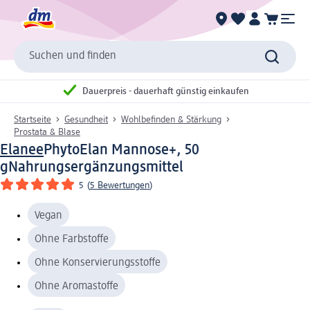
Suchen und finden
Dauerpreis - dauerhaft günstig einkaufen
Startseite
Gesundheit
Wohlbefinden & Stärkung
Prostata & Blase
Elanee
PhytoElan Mannose+, 50
g
Nahrungsergänzungsmittel
5
(
5 Bewertungen
)
Vegan
Ohne Farbstoffe
Ohne Konservierungsstoffe
Ohne Aromastoffe