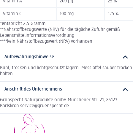
Vitamin A
200 µg
25 %
Vitamin C
100 mg
125 %
*entspricht 2,5 Gramm
**Nährstoffbezugswerte (NRV) für die tägliche Zufuhr gemäß
Lebensmittelinformationsverordnung
****kein Nährstoffbezugswert (NRV) vorhanden
Aufbewahrungshinweise
Kühl, trocken und lichtgeschützt lagern. Messlöffel sauber trocken
halten.
Anschrift des Unternehmens
Grünspecht Naturprodukte GmbH Münchener Str. 21, 85123
Karlskron service@gruenspecht.de