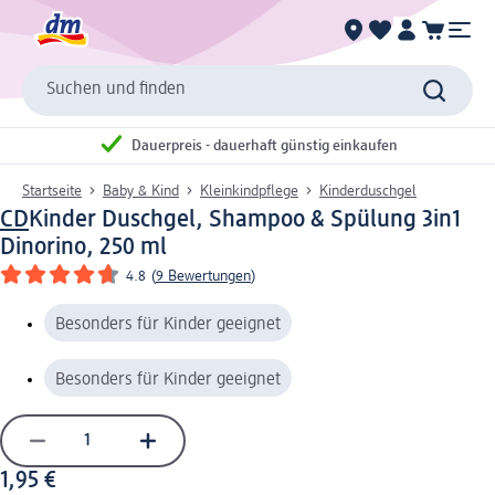
Suchen und finden
Dauerpreis - dauerhaft günstig einkaufen
Startseite
Baby & Kind
Kleinkindpflege
Kinderduschgel
CD
Kinder Duschgel, Shampoo & Spülung 3in1
Dinorino, 250 ml
4.8
(
9 Bewertungen
)
Besonders für Kinder geeignet
Besonders für Kinder geeignet
1,95 €