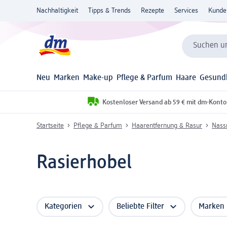
Nachhaltigkeit
Tipps & Trends
Rezepte
Services
Kunde
Suchen un
Neu
Marken
Make-up
Pflege & Parfum
Haare
Gesund
Kostenloser Versand ab 59 € mit dm-Konto
Startseite
Pflege & Parfum
Haarentfernung & Rasur
Nass
Rasierhobel
Kategorien
Beliebte Filter
Marken