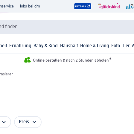
nservice
Jobs bei dm
d finden
heit
Ernährung
Baby & Kind
Haushalt
Home & Living
Foto
Tier
*
Online bestellen & nach 2 Stunden abholen
rasierer
Preis