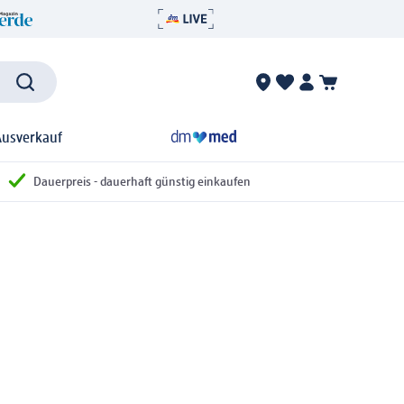
Ausverkauf
Dauerpreis - dauerhaft günstig einkaufen