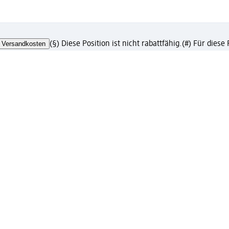
Versandkosten
(§) Diese Position ist nicht rabattfähig.
(#) Für diese
chäftskunden