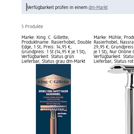
Verfügbarkeit prüfen in einem
dm-Markt
5 Produkte
Marke: King. C. Gillette;
Marke: Mühle; Pro
Produktname: Rasierhobel, Double
Rasierhobel, Nassras
Edge, 1 St; Preis: 14,95 €;
29,95 €; Grundpreis:
Grundpreis: 1 St (14,95 € je 1 St);
je 1 St); Nur Online 
Verfügbarkeit: Status grün
Verfügbarkeit: Stat
Lieferbar, Status grau dm-Markt
Lieferbar, Status rot