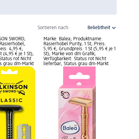
Sortieren nach:
NSON SWORD;
Marke: Balea; Produktname:
Rasierhobel,
Rasierhobel Purity, 1 St; Preis:
reis: 4,95 €;
5,95 €; Grundpreis: 1 St (5,95 € je 1
 (4,95 € je 1 St);
St); Marke von dm Grafik;
Status rot Nicht
Verfügbarkeit: Status rot Nicht
tus grau dm-Markt
lieferbar, Status grau dm-Markt