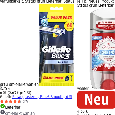
Verfügbarkeit: Status grün Lieferbar, Status
je 1 l); Neues Produkt
Status grün Lieferbar
grau dm-Markt wählen
3,75 €
wählen
6 St (0,63 € je 1 St)
Gillette
Einwegrasierer, Blue3 Smooth, 6 St
(67)
Lieferbar
4,65 €
dm-Markt wählen