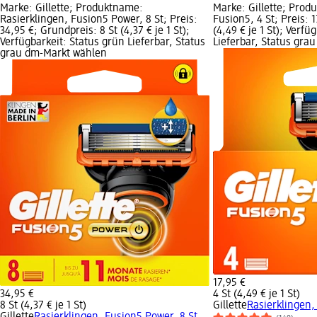
Marke: Gillette; Produktname:
Marke: Gillette; Prod
Rasierklingen, Fusion5 Power, 8 St; Preis:
Fusion5, 4 St; Preis: 
34,95 €; Grundpreis: 8 St (4,37 € je 1 St);
(4,49 € je 1 St); Verfü
Verfügbarkeit: Status grün Lieferbar, Status
Lieferbar, Status gra
grau dm-Markt wählen
17,95 €
34,95 €
4 St (4,49 € je 1 St)
8 St (4,37 € je 1 St)
Gillette
Rasierklingen,
Gillette
Rasierklingen, Fusion5 Power, 8 St