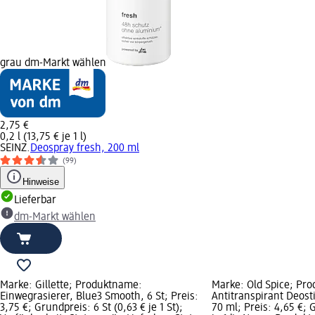
grau dm-Markt wählen
2,75 €
0,2 l (13,75 € je 1 l)
SEINZ.
Deospray fresh, 200 ml
(99)
Hinweise
Lieferbar
dm-Markt wählen
Marke: Gillette; Produktname:
Marke: Old Spice; Pr
Einwegrasierer, Blue3 Smooth, 6 St; Preis:
Antitranspirant Deosti
3,75 €; Grundpreis: 6 St (0,63 € je 1 St);
70 ml; Preis: 4,65 €; 