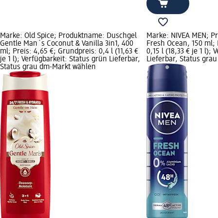
Marke: Old Spice; Produktname: Duschgel
Marke: NIVEA MEN; P
Gentle Man´s Coconut & Vanilla 3in1, 400
Fresh Ocean, 150 ml; 
ml; Preis: 4,65 €; Grundpreis: 0,4 l (11,63 €
0,15 l (18,33 € je 1 l)
je 1 l); Verfügbarkeit: Status grün Lieferbar,
Lieferbar, Status gra
Status grau dm-Markt wählen