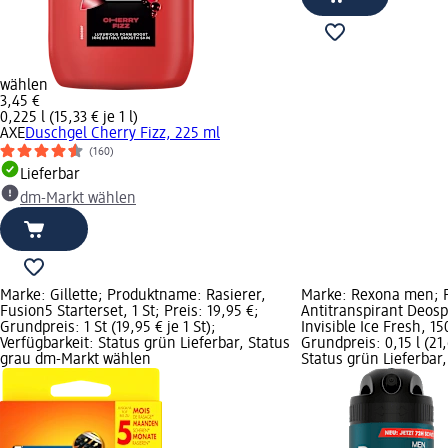
wählen
3,45 €
0,225 l (15,33 € je 1 l)
AXE
Duschgel Cherry Fizz, 225 ml
(160)
Lieferbar
dm-Markt wählen
Marke: Gillette; Produktname: Rasierer,
Marke: Rexona men; 
Fusion5 Starterset, 1 St; Preis: 19,95 €;
Antitranspirant Deosp
Grundpreis: 1 St (19,95 € je 1 St);
Invisible Ice Fresh, 15
Verfügbarkeit: Status grün Lieferbar, Status
Grundpreis: 0,15 l (21,
grau dm-Markt wählen
Status grün Lieferbar