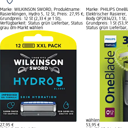
Marke: WILKINSON SWORD; Produktname:
Marke: PHILIPS OneB
Rasierklingen, Hydro 5, 12 St; Preis: 27,95 €;
Elektrischer Rasierer
Grundpreis: 12 St (2,33 € je 1 St);
Body QP2834/23, 1 St; 
Verfügbarkeit: Status grün Lieferbar, Status
Grundpreis: 1 St (53,95
grau dm-Markt wählen
Status grün Lieferbar
wählen
27,95 €
53,95 €