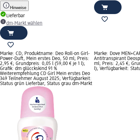
Hinweise
Lieferbar
dm-Markt wählen
Marke: CD; Produktname: Deo Roll-on Girl-
Marke: Dove MEN+CA
Power-Duft, Mein erstes Deo, 50 ml; Preis:
Antitranspirant Deosp
2,95 €; Grundpreis: 0,05 l (59,00 € je 1 l);
ml; Preis: 2,45 €; Grun
Grafik: dm glücckskind 91 %
l); Verfügbarkeit: Sta
Weiterempfehlung CD Girl Mein erstes Deo
349 Teilnehmer August 2025; Verfügbarkeit:
Status grün Lieferbar, Status grau dm-Markt