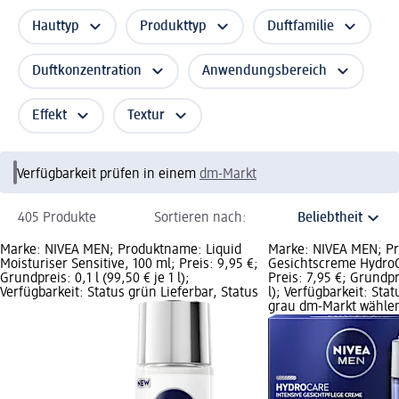
Hauttyp
Produkttyp
Duftfamilie
Duftkonzentration
Anwendungsbereich
Effekt
Textur
Verfügbarkeit prüfen in einem
dm-Markt
405 Produkte
Sortieren nach:
Marke: NIVEA MEN; Produktname: Liquid
Marke: NIVEA MEN; P
Moisturiser Sensitive, 100 ml; Preis: 9,95 €;
Gesichtscreme HydroC
Grundpreis: 0,1 l (99,50 € je 1 l);
Preis: 7,95 €; Grundpre
Verfügbarkeit: Status grün Lieferbar, Status
l); Verfügbarkeit: Sta
grau dm-Markt wähle