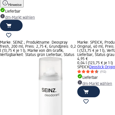
Hinweise
Lieferbar
dm-Markt wählen
Marke: SEINZ.; Produktname: Deospray
Marke: SPEICK; Produ
fresh, 200 ml; Preis: 2,75 €; Grundpreis: 0,2
Original, 40 ml; Preis
l (13,75 € je 1 l); Marke von dm Grafik;
l (123,75 € je 1 l); Ve
Verfügbarkeit: Status grün Lieferbar, Status
Lieferbar, Status gra
4,95 €
0,04 l (123,75 € je 1 l)
SPEICK
Deostick Origin
(112)
Lieferbar
dm-Markt wählen