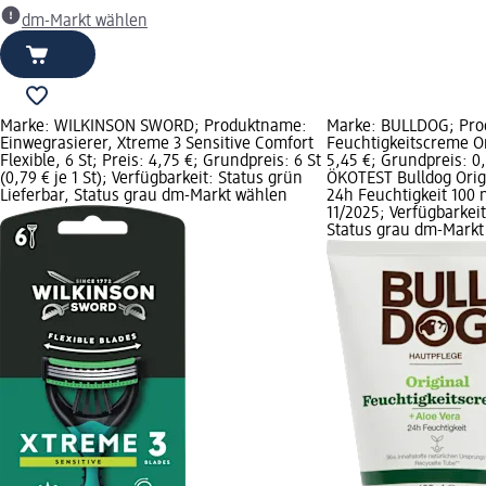
dm-Markt wählen
Marke: WILKINSON SWORD; Produktname:
Marke: BULLDOG; Pr
Einwegrasierer, Xtreme 3 Sensitive Comfort
Feuchtigkeitscreme Or
Flexible, 6 St; Preis: 4,75 €; Grundpreis: 6 St
5,45 €; Grundpreis: 0,1 
(0,79 € je 1 St); Verfügbarkeit: Status grün
ÖKOTEST Bulldog Orig
Lieferbar, Status grau dm-Markt wählen
24h Feuchtigkeit 100
11/2025; Verfügbarkeit
Status grau dm-Markt