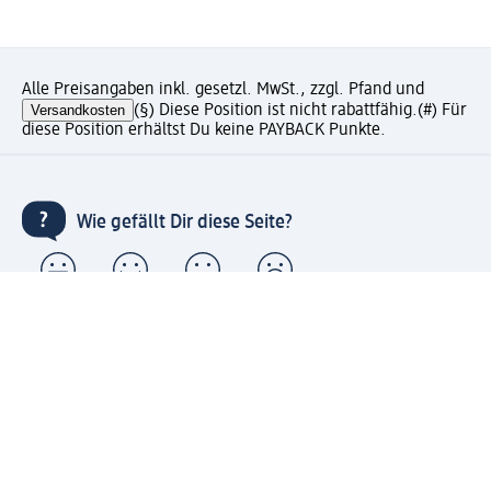
Alle Preisangaben inkl. gesetzl. MwSt., zzgl. Pfand und
Versandkosten
(§) Diese Position ist nicht rabattfähig.
(#) Für
diese Position erhältst Du keine PAYBACK Punkte.
Wie gefällt Dir diese Seite?
Unternehmen
Jobs
Services
Kundenservice
Geschäftskunden
dm & Partner