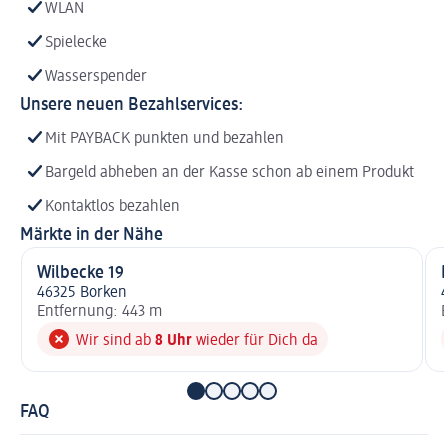
WLAN
Spielecke
Wasserspender
Unsere neuen Bezahlservices:
Mit PAYBACK punkten und bezahlen
Bargeld abheben an der Kasse schon ab einem Produkt
Kontaktlos bezahlen
Märkte in der Nähe
Wilbecke 19
46325 Borken
4
Entfernung: 443 m
E
Wir sind ab
8 Uhr
wieder für Dich da
FAQ