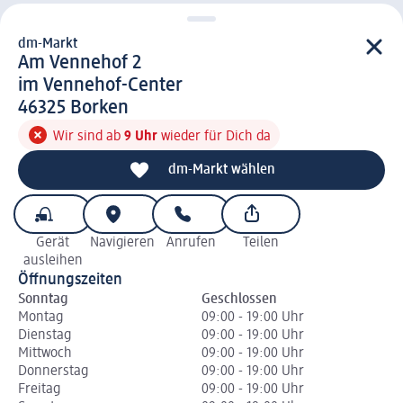
dm-Markt
d m-Markt
Am Vennehof 2
im Vennehof-Center
4 6 3 2 5
46325
Borken
Wir sind ab
9 Uhr
wieder für Dich da
dm-Markt wählen
Gerät
Navigieren
Anrufen
Teilen
ausleihen
Öffnungszeiten
Sonntag
Geschlossen
Montag
09:00 - 19:00 Uhr
Dienstag
09:00 - 19:00 Uhr
Mittwoch
09:00 - 19:00 Uhr
Donnerstag
09:00 - 19:00 Uhr
Freitag
09:00 - 19:00 Uhr