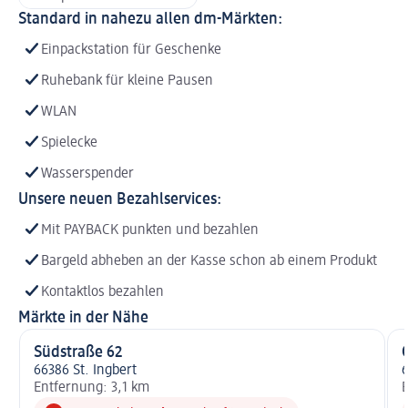
Standard in nahezu allen dm-Märkten:
Einpackstation für Geschenke
Ruhebank für kleine Pausen
WLAN
Spielecke
Wasserspender
Unsere neuen Bezahlservices:
Mit PAYBACK punkten und bezahlen
Bargeld abheben an der Kasse schon ab einem Produkt
Kontaktlos bezahlen
Märkte in der Nähe
Südstraße 62
66386 St. Ingbert
6
Entfernung: 3,1 km
E