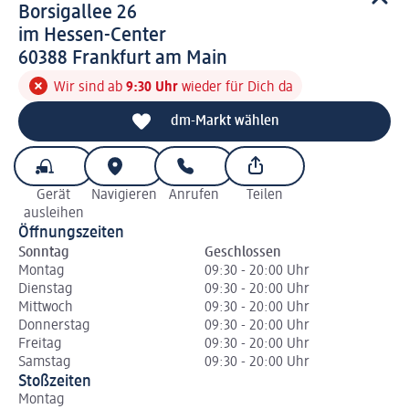
d m-Markt
Borsigallee 26
im Hessen-Center
6 0 3 8 8
60388
Frankfurt am Main
Wir sind ab
9:30 Uhr
wieder für Dich da
dm-Markt wählen
Gerät
Navigieren
Anrufen
Teilen
ausleihen
Öffnungszeiten
Sonntag
Geschlossen
Montag
09:30 - 20:00 Uhr
Dienstag
09:30 - 20:00 Uhr
Mittwoch
09:30 - 20:00 Uhr
Donnerstag
09:30 - 20:00 Uhr
Freitag
09:30 - 20:00 Uhr
Samstag
09:30 - 20:00 Uhr
Stoßzeiten
Montag
Di