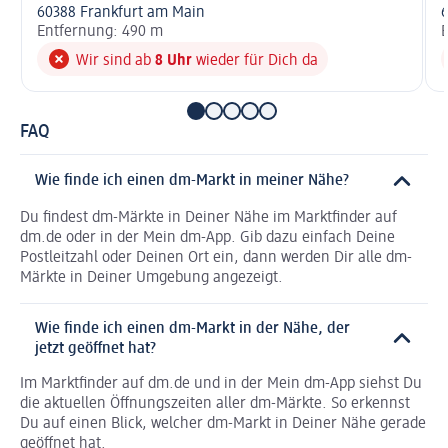
60388 Frankfurt am Main
6
Entfernung: 490 m
E
Wir sind ab
8 Uhr
wieder für Dich da
FAQ
Wie finde ich einen dm-Markt in meiner Nähe?
Du findest dm-Märkte in Deiner Nähe im Marktfinder auf
dm.de oder in der Mein dm-App. Gib dazu einfach Deine
Postleitzahl oder Deinen Ort ein, dann werden Dir alle dm-
Märkte in Deiner Umgebung angezeigt.
Wie finde ich einen dm-Markt in der Nähe, der
jetzt geöffnet hat?
Im Marktfinder auf dm.de und in der Mein dm-App siehst Du
die aktuellen Öffnungszeiten aller dm-Märkte. So erkennst
Du auf einen Blick, welcher dm-Markt in Deiner Nähe gerade
geöffnet hat.