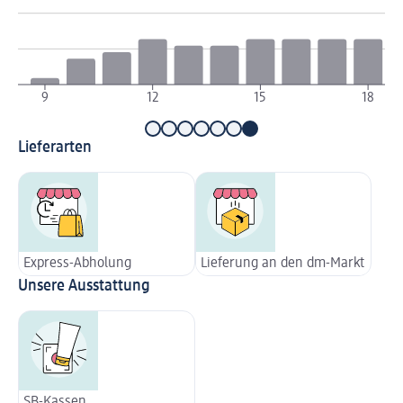
9
12
15
18
Lieferarten
Express-Abholung
Lieferung an den dm-Markt
Unsere Ausstattung
SB-Kassen