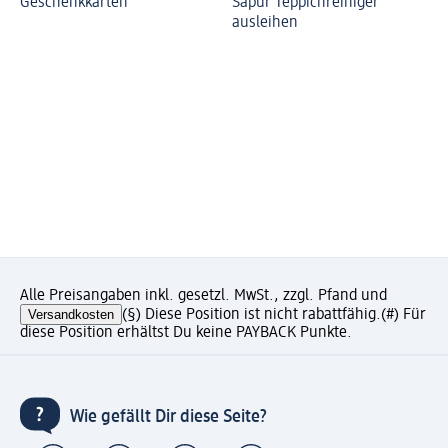
Geschenkkarten
Sapur Teppichreiniger
ausleihen
Alle Preisangaben inkl. gesetzl. MwSt., zzgl. Pfand und
Versandkosten
(§) Diese Position ist nicht rabattfähig.
(#) Für
diese Position erhältst Du keine PAYBACK Punkte.
Wie gefällt Dir diese Seite?