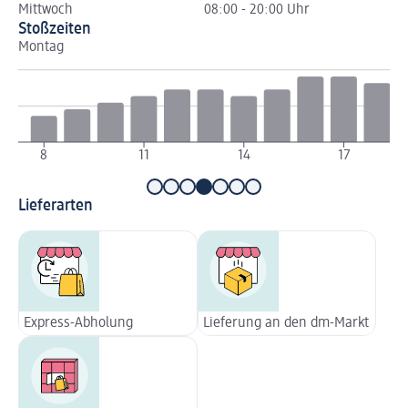
Mittwoch
08:00 - 20:00 Uhr
Stoßzeiten
Montag
Di
8
11
14
17
Lieferarten
Express-Abholung
Lieferung an den dm-Markt