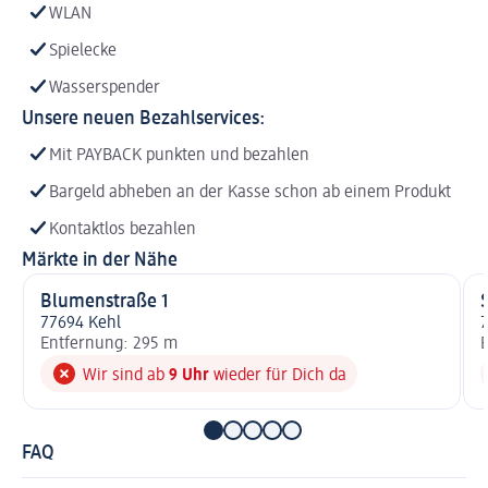
WLAN
Spielecke
Wasserspender
Unsere neuen Bezahlservices:
Mit PAYBACK punkten und bezahlen
Bargeld abheben an der Kasse schon ab einem Produkt
Kontaktlos bezahlen
Märkte in der Nähe
Blumenstraße 1
77694 Kehl
7
Entfernung: 295 m
E
Wir sind ab
9 Uhr
wieder für Dich da
FAQ