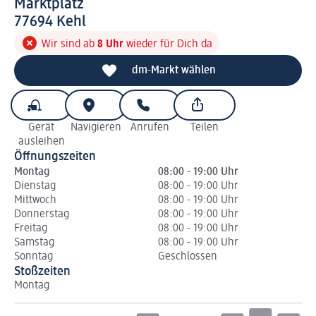
Marktplatz
7 7 6 9 4
77694
Kehl
Wir sind ab
8 Uhr
wieder für Dich da
dm-Markt wählen
Gerät
Navigieren
Anrufen
Teilen
ausleihen
Öffnungszeiten
Montag
08:00 - 19:00 Uhr
Dienstag
08:00 - 19:00 Uhr
Mittwoch
08:00 - 19:00 Uhr
Donnerstag
08:00 - 19:00 Uhr
Freitag
08:00 - 19:00 Uhr
Samstag
08:00 - 19:00 Uhr
Sonntag
Geschlossen
Stoßzeiten
Montag
Di