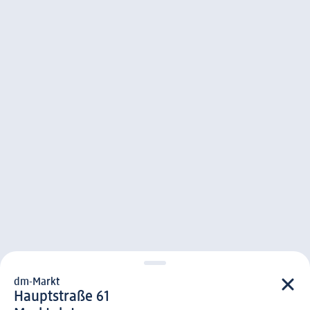
dm-Markt
d m-Markt
Hauptstraße 61