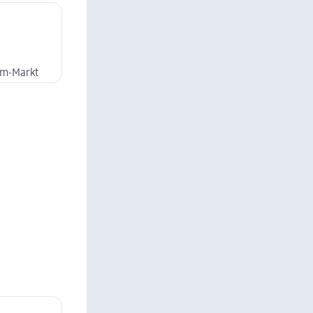
dm-Markt