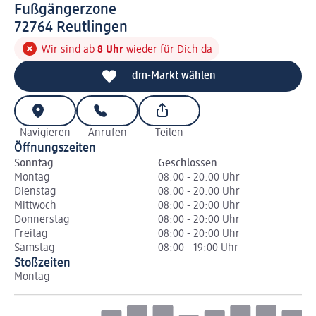
Fußgängerzone
7 2 7 6 4
72764
Reutlingen
Wir sind ab
8 Uhr
wieder für Dich da
dm-Markt wählen
Navigieren
Anrufen
Teilen
Öffnungszeiten
Sonntag
Geschlossen
Montag
08:00 - 20:00 Uhr
Dienstag
08:00 - 20:00 Uhr
Mittwoch
08:00 - 20:00 Uhr
Donnerstag
08:00 - 20:00 Uhr
Freitag
08:00 - 20:00 Uhr
Samstag
08:00 - 19:00 Uhr
Stoßzeiten
Montag
Di