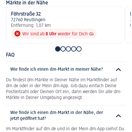
Märkte in der Nähe
Föhrstraße 32
K
72760 Reutlingen
7
Entfernung: 1,07 km
E
Wir sind ab
8 Uhr
wieder für Dich da
FAQ
Wie finde ich einen dm-Markt in meiner Nähe?
Du findest dm-Märkte in Deiner Nähe im Marktfinder auf
dm.de oder in der Mein dm-App. Gib dazu einfach Deine
Postleitzahl oder Deinen Ort ein, dann werden Dir alle dm-
Märkte in Deiner Umgebung angezeigt.
Wie finde ich einen dm-Markt in der Nähe, der
jetzt geöffnet hat?
Im Marktfinder auf dm.de und in der Mein dm-App siehst Du