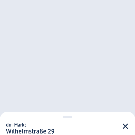
dm-Markt
d m-Markt
Wilhelmstraße 29