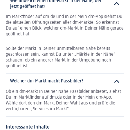
Wie finde ich einen dm-Markt in der Nähe, der
jetzt geöffnet hat?
Im Marktfinder auf dm.de und in der Mein dm-App siehst Du
die aktuellen Öffnungszeiten aller dm-Märkte. So erkennst
Du auf einen Blick, welcher dm-Markt in Deiner Nähe gerade
geöffnet hat.
Sollte der Markt in Deiner unmittelbaren Nähe bereits
geschlossen sein, kannst Du unter „Märkte in der Nähe“
schauen, ob ein anderer Markt in der Umgebung noch
geöffnet ist.
Welcher dm-Markt macht Passbilder?
Ob ein dm-Markt in Deiner Nähe Passbilder anbietet, siehst
Du
im Marktfinder auf dm.de
oder in der Mein dm-App.
Wähle dort den dm-Markt Deiner Wahl aus und prüfe die
verfügbaren „Services im Markt“.
Interessante Inhalte