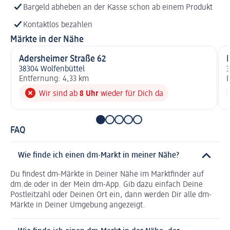
Bargeld abheben an der Kasse schon ab einem Produkt
Kontaktlos bezahlen
Märkte in der Nähe
Adersheimer Straße 62
F
38304 Wolfenbüttel
Entfernung: 4,33 km
E
Wir sind ab
8 Uhr
wieder für Dich da
FAQ
Wie finde ich einen dm-Markt in meiner Nähe?
Du findest dm-Märkte in Deiner Nähe im Marktfinder auf
dm.de oder in der Mein dm-App. Gib dazu einfach Deine
Postleitzahl oder Deinen Ort ein, dann werden Dir alle dm-
Märkte in Deiner Umgebung angezeigt.