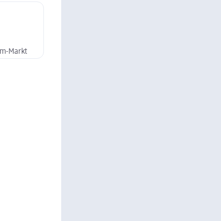
dm-Markt