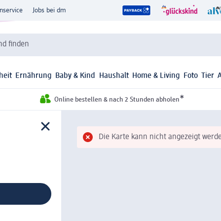
nservice
Jobs bei dm
d finden
heit
Ernährung
Baby & Kind
Haushalt
Home & Living
Foto
Tier
*
Online bestellen & nach 2 Stunden abholen
Die Karte kann nicht angezeigt werde