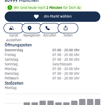
8 0 9 9 9
80999
München
Wir sind heute noch
2 Minuten
für Dich da
dm-Markt wählen
Gerät
Navigieren
Anrufen
Teilen
ausleihen
Öffnungszeiten
Donnerstag
07:00 - 20:00 Uhr
Freitag
07:00 - 20:00 Uhr
Samstag
07:00 - 20:00 Uhr
Sonntag
Geschlossen
Montag
07:00 - 20:00 Uhr
Dienstag
07:00 - 20:00 Uhr
Mittwoch
07:00 - 20:00 Uhr
Stoßzeiten
Montag
Di