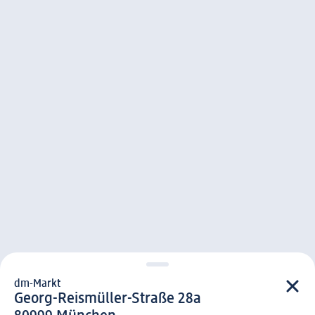
dm-Markt
d m-Markt
Georg-Reismüller-Straße 28a