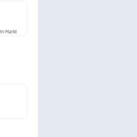
dm-Markt