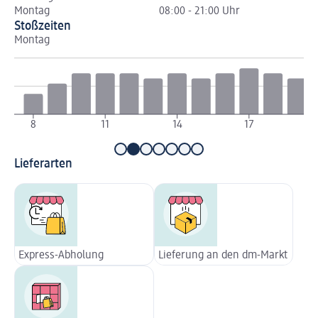
Montag
08:00 - 21:00 Uhr
Stoßzeiten
Montag
Di
8
11
14
17
Lieferarten
Express-Abholung
Lieferung an den dm-Markt