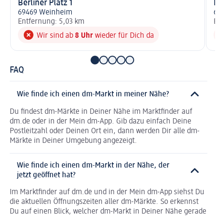
Berliner Platz 1
69469 Weinheim
Entfernung: 5,03 km
E
Wir sind ab
8 Uhr
wieder für Dich da
FAQ
Wie finde ich einen dm-Markt in meiner Nähe?
Du findest dm-Märkte in Deiner Nähe im Marktfinder auf
dm.de oder in der Mein dm-App. Gib dazu einfach Deine
Postleitzahl oder Deinen Ort ein, dann werden Dir alle dm-
Märkte in Deiner Umgebung angezeigt.
Wie finde ich einen dm-Markt in der Nähe, der
jetzt geöffnet hat?
Im Marktfinder auf dm.de und in der Mein dm-App siehst Du
die aktuellen Öffnungszeiten aller dm-Märkte. So erkennst
Du auf einen Blick, welcher dm-Markt in Deiner Nähe gerade