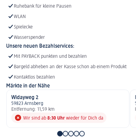
Ruhebank für kleine Pausen
WLAN
Spielecke
Wasserspender
Unsere neuen Bezahlservices:
Mit PAYBACK punkten und bezahlen
Bargeld abheben an der Kasse schon ab einem Produkt
Kontaktlos bezahlen
Märkte in der Nähe
Widayweg 2
59823 Arnsberg
5
Entfernung: 11,59 km
E
Wir sind ab
8:30 Uhr
wieder für Dich da