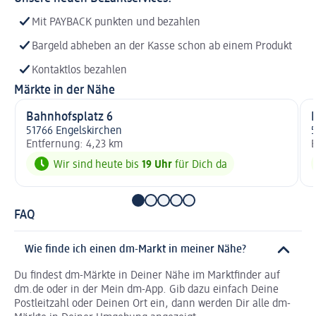
Mit PAYBACK punkten und bezahlen
Bargeld abheben an der Kasse schon ab einem Produkt
Kontaktlos bezahlen
Märkte in der Nähe
Bahnhofsplatz 6
51766 Engelskirchen
5
Entfernung: 4,23 km
E
Wir sind heute bis
19 Uhr
für Dich da
FAQ
Wie finde ich einen dm-Markt in meiner Nähe?
Du findest dm-Märkte in Deiner Nähe im Marktfinder auf
dm.de oder in der Mein dm-App. Gib dazu einfach Deine
Postleitzahl oder Deinen Ort ein, dann werden Dir alle dm-