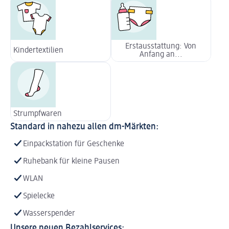
Erstausstattung: Von
Kindertextilien
Anfang an...
Strumpfwaren
Standard in nahezu allen dm-Märkten:
Einpackstation für Geschenke
Ruhebank für kleine Pausen
WLAN
Spielecke
Wasserspender
Unsere neuen Bezahlservices: