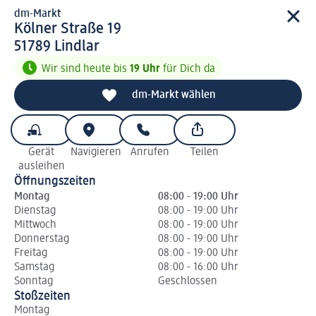
dm-Markt
d m-Markt
Kölner Straße 19
5 1 7 8 9
51789
Lindlar
Wir sind heute bis
19 Uhr
für Dich da
dm-Markt wählen
Gerät
Navigieren
Anrufen
Teilen
ausleihen
Öffnungszeiten
Montag
08:00 - 19:00 Uhr
Dienstag
08:00 - 19:00 Uhr
Mittwoch
08:00 - 19:00 Uhr
Donnerstag
08:00 - 19:00 Uhr
Freitag
08:00 - 19:00 Uhr
Samstag
08:00 - 16:00 Uhr
Sonntag
Geschlossen
Stoßzeiten
Montag
Di