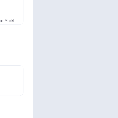
dm-Markt