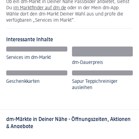
Ob ein dm-Markt in Deiner Nähe Passbilder anbietet, siehst
Du
im Marktfinder auf dm.de
oder in der Mein dm-App.
Wähle dort den dm-Markt Deiner Wahl aus und prüfe die
verfügbaren „Services im Markt“.
Interessante Inhalte
Services im dm-Markt
dm-Dauerpreis
Geschenkkarten
Sapur Teppichreiniger
ausleihen
dm-Märkte in Deiner Nähe - Öffnungszeiten, Aktionen
& Angebote
Finde Deinen dm-Markt in Deiner Nähe