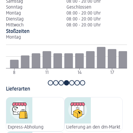
Samstag
08:00 - 20:00 Uhr
Sonntag
Geschlossen
Montag
08:00 - 20:00 Uhr
Dienstag
08:00 - 20:00 Uhr
Mittwoch
08:00 - 20:00 Uhr
Stoßzeiten
Montag
Di
8
11
14
17
Lieferarten
Express-Abholung
Lieferung an den dm-Markt