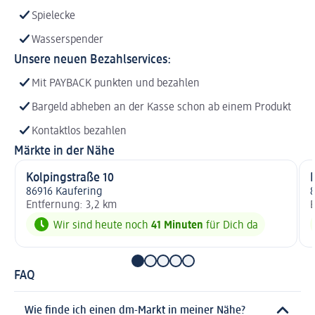
Spielecke
Wasserspender
Unsere neuen Bezahlservices:
Mit PAYBACK punkten und bezahlen
Bargeld abheben an der Kasse schon ab einem Produkt
Kontaktlos bezahlen
Märkte in der Nähe
Kolpingstraße 10
86916 Kaufering
Entfernung: 3,2 km
E
Wir sind heute noch
41 Minuten
für Dich da
FAQ
Wie finde ich einen dm-Markt in meiner Nähe?