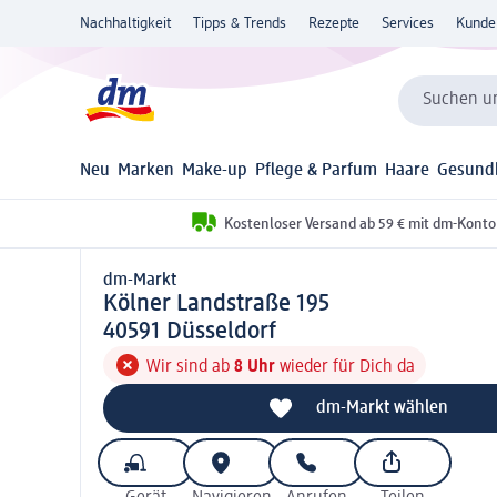
Nachhaltigkeit
Tipps & Trends
Rezepte
Services
Kunde
Suchen un
Neu
Marken
Make-up
Pflege & Parfum
Haare
Gesund
Kostenloser Versand ab 59 € mit dm-Konto
dm-Markt
d m-Markt
Kölner Landstraße 195
4 0 5 9 1
40591
Düsseldorf
Wir sind ab
8 Uhr
wieder für Dich da
dm-Markt wählen