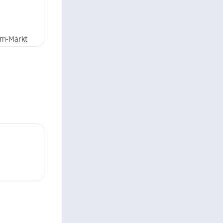
dm-Markt