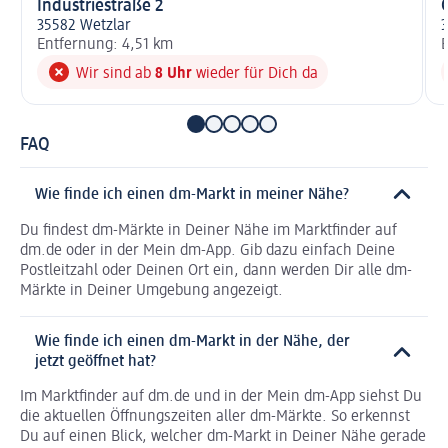
Industriestraße 2
35582 Wetzlar
3
Entfernung: 4,51 km
E
Wir sind ab
8 Uhr
wieder für Dich da
FAQ
Wie finde ich einen dm-Markt in meiner Nähe?
Du findest dm-Märkte in Deiner Nähe im Marktfinder auf
dm.de oder in der Mein dm-App. Gib dazu einfach Deine
Postleitzahl oder Deinen Ort ein, dann werden Dir alle dm-
Märkte in Deiner Umgebung angezeigt.
Wie finde ich einen dm-Markt in der Nähe, der
jetzt geöffnet hat?
Im Marktfinder auf dm.de und in der Mein dm-App siehst Du
die aktuellen Öffnungszeiten aller dm-Märkte. So erkennst
Du auf einen Blick, welcher dm-Markt in Deiner Nähe gerade