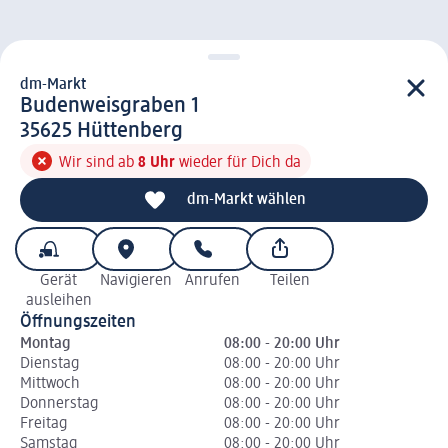
dm-Markt
d m-Markt
Budenweisgraben 1
3 5 6 2 5
35625
Hüttenberg
Wir sind ab
8 Uhr
wieder für Dich da
dm-Markt wählen
Gerät
Navigieren
Anrufen
Teilen
ausleihen
Öffnungszeiten
Montag
08:00 - 20:00 Uhr
Dienstag
08:00 - 20:00 Uhr
Mittwoch
08:00 - 20:00 Uhr
Donnerstag
08:00 - 20:00 Uhr
Freitag
08:00 - 20:00 Uhr
Samstag
08:00 - 20:00 Uhr