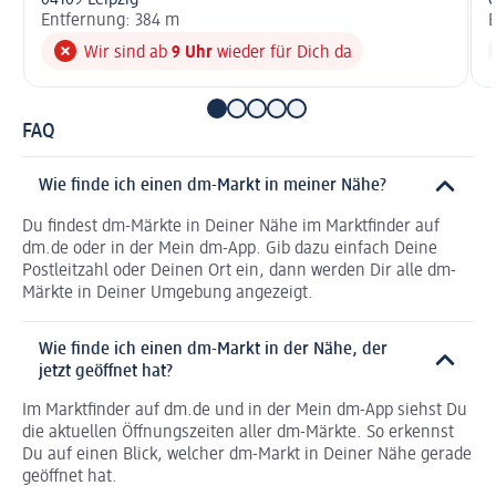
04109 Leipzig
0
Entfernung: 384 m
E
Wir sind ab
9 Uhr
wieder für Dich da
FAQ
Wie finde ich einen dm-Markt in meiner Nähe?
Du findest dm-Märkte in Deiner Nähe im Marktfinder auf
dm.de oder in der Mein dm-App. Gib dazu einfach Deine
Postleitzahl oder Deinen Ort ein, dann werden Dir alle dm-
Märkte in Deiner Umgebung angezeigt.
Wie finde ich einen dm-Markt in der Nähe, der
jetzt geöffnet hat?
Im Marktfinder auf dm.de und in der Mein dm-App siehst Du
die aktuellen Öffnungszeiten aller dm-Märkte. So erkennst
Du auf einen Blick, welcher dm-Markt in Deiner Nähe gerade
geöffnet hat.