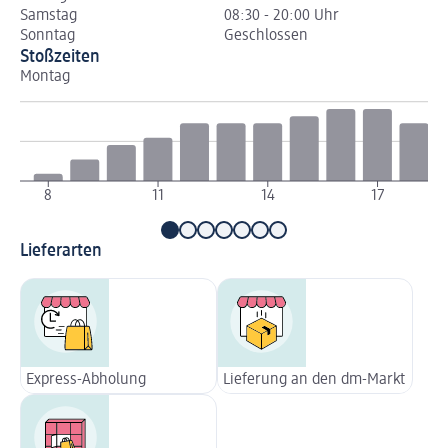
Samstag
08:30 - 20:00 Uhr
Sonntag
Geschlossen
Stoßzeiten
Montag
Di
8
11
14
17
Lieferarten
Express-Abholung
Lieferung an den dm-Markt