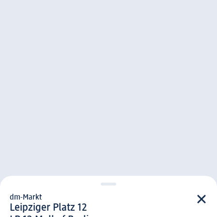
dm-Markt
d m-Markt
Leipziger Platz 12