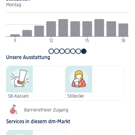
Montag
Di
9
12
15
18
Unsere Ausstattung
SB-Kassen
Stillecke
Barrierefreier Zugang
Services in diesem dm-Markt