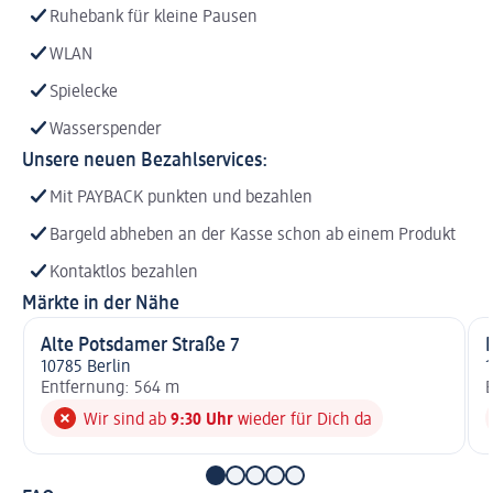
Ruhebank für kleine Pausen
WLAN
Spielecke
Wasserspender
Unsere neuen Bezahlservices:
Mit PAYBACK punkten und bezahlen
Bargeld abheben an der Kasse schon ab einem Produkt
Kontaktlos bezahlen
Märkte in der Nähe
Alte Potsdamer Straße 7
F
10785 Berlin
1
Entfernung: 564 m
E
Wir sind ab
9:30 Uhr
wieder für Dich da