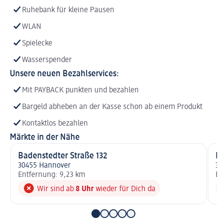
Ruhebank für kleine Pausen
WLAN
Spielecke
Wasserspender
Unsere neuen Bezahlservices:
Mit PAYBACK punkten und bezahlen
Bargeld abheben an der Kasse schon ab einem Produkt
Kontaktlos bezahlen
Märkte in der Nähe
Badenstedter Straße 132
30455 Hannover
Entfernung: 9,23 km
E
Wir sind ab
8 Uhr
wieder für Dich da