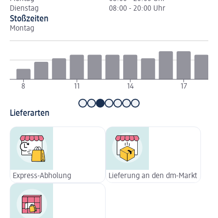
Dienstag
08:00 - 20:00 Uhr
Stoßzeiten
Montag
Di
8
11
14
17
Lieferarten
Express-Abholung
Lieferung an den dm-Markt