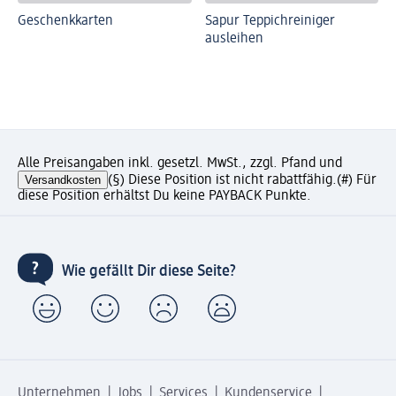
Geschenkkarten
Sapur Teppichreiniger
ausleihen
Alle Preisangaben inkl. gesetzl. MwSt., zzgl. Pfand und
Versandkosten
(§) Diese Position ist nicht rabattfähig.
(#) Für
diese Position erhältst Du keine PAYBACK Punkte.
Wie gefällt Dir diese Seite?
Unternehmen
Jobs
Services
Kundenservice