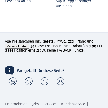
Geschenkkarten
Sapur Teppichreiniger
ausleihen
Alle Preisangaben inkl. gesetzl. MwSt., zzgl. Pfand und
Versandkosten
(§) Diese Position ist nicht rabattfähig.
(#) Für
diese Position erhältst Du keine PAYBACK Punkte.
Wie gefällt Dir diese Seite?
Unternehmen
Jobs
Services
Kundenservice