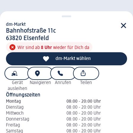
dm-Markt
d m-Markt
Bahnhofstraße 11c
6 3 8 2 0
63820
Elsenfeld
Wir sind ab
8 Uhr
wieder für Dich da
dm-Markt wählen
Gerät
Navigieren
Anrufen
Teilen
ausleihen
Öffnungszeiten
Montag
08:00 - 20:00 Uhr
Dienstag
08:00 - 20:00 Uhr
Mittwoch
08:00 - 20:00 Uhr
Donnerstag
08:00 - 20:00 Uhr
Freitag
08:00 - 20:00 Uhr
Samstag
08:00 - 20:00 Uhr