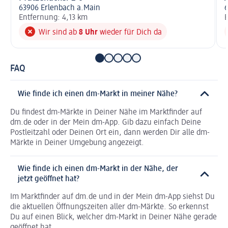
63906 Erlenbach a.Main
Entfernung: 4,13 km
E
Wir sind ab
8 Uhr
wieder für Dich da
FAQ
Wie finde ich einen dm-Markt in meiner Nähe?
Du findest dm-Märkte in Deiner Nähe im Marktfinder auf
dm.de oder in der Mein dm-App. Gib dazu einfach Deine
Postleitzahl oder Deinen Ort ein, dann werden Dir alle dm-
Märkte in Deiner Umgebung angezeigt.
Wie finde ich einen dm-Markt in der Nähe, der
jetzt geöffnet hat?
Im Marktfinder auf dm.de und in der Mein dm-App siehst Du
die aktuellen Öffnungszeiten aller dm-Märkte. So erkennst
Du auf einen Blick, welcher dm-Markt in Deiner Nähe gerade
geöffnet hat.