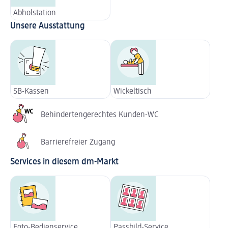
Abholstation
Unsere Ausstattung
SB-Kassen
Wickeltisch
Behindertengerechtes Kunden-WC
Barrierefreier Zugang
Services in diesem dm-Markt
Foto-Bedienservice
Passbild-Service