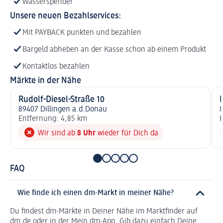
Wasserspender
Unsere neuen Bezahlservices:
Mit PAYBACK punkten und bezahlen
Bargeld abheben an der Kasse schon ab einem Produkt
Kontaktlos bezahlen
Märkte in der Nähe
Rudolf-Diesel-Straße 10
89407 Dillingen a.d.Donau
8
Entfernung: 4,85 km
E
Wir sind ab
8 Uhr
wieder für Dich da
FAQ
Wie finde ich einen dm-Markt in meiner Nähe?
Du findest dm-Märkte in Deiner Nähe im Marktfinder auf
dm.de oder in der Mein dm-App. Gib dazu einfach Deine