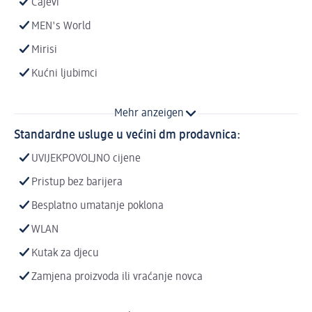
Čajevi
MEN's World
Mirisi
Kućni ljubimci
Mehr anzeigen
Standardne usluge u većini dm prodavnica:
UVIJEKPOVOLJNO cijene
Pristup bez barijera
Besplatno umatanje poklona
WLAN
Kutak za djecu
Zamjena proizvoda ili vraćanje novca