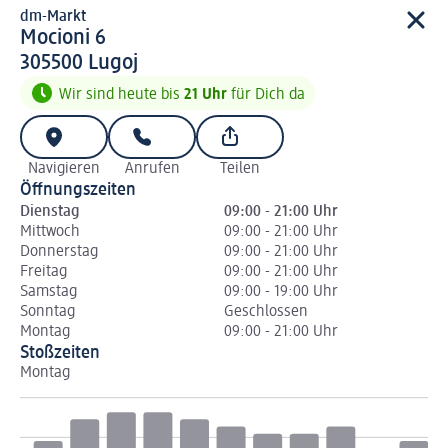
dm-Markt
d m-Markt
Mocioni 6
3 0 5 5 0 0
305500
Lugoj
Wir sind heute bis
21 Uhr
für Dich da
Navigieren
Anrufen
Teilen
Öffnungszeiten
Dienstag
09:00 - 21:00 Uhr
Mittwoch
09:00 - 21:00 Uhr
Donnerstag
09:00 - 21:00 Uhr
Freitag
09:00 - 21:00 Uhr
Samstag
09:00 - 19:00 Uhr
Sonntag
Geschlossen
Montag
09:00 - 21:00 Uhr
Stoßzeiten
Montag
Di