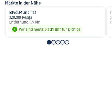
Märkte in der Nähe
Blvd.Muncii 21
320200 Reşiţa
Entfernung: 39 km
E
Wir sind heute bis
21 Uhr
für Dich da