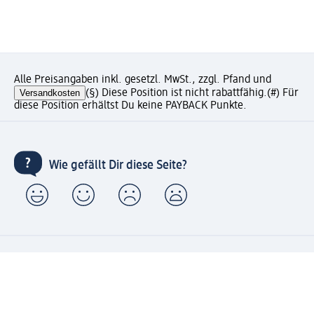
Alle Preisangaben inkl. gesetzl. MwSt., zzgl. Pfand und
Versandkosten
(§) Diese Position ist nicht rabattfähig.
(#) Für
diese Position erhältst Du keine PAYBACK Punkte.
Wie gefällt Dir diese Seite?
Unternehmen
Jobs
Services
Kundenservice
Geschäftskunden
dm & Partner