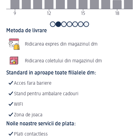
9
12
15
18
Metoda de livrare
Ridicarea expres din magazinul dm
Ridicarea coletului din magazinul dm
Standard in aproape toate filialele dm:
Acces fara bariere
Stand pentru ambalare cadouri
WIFI
Zona de joaca
Noile noastre servicii de plata:
Plati contactless