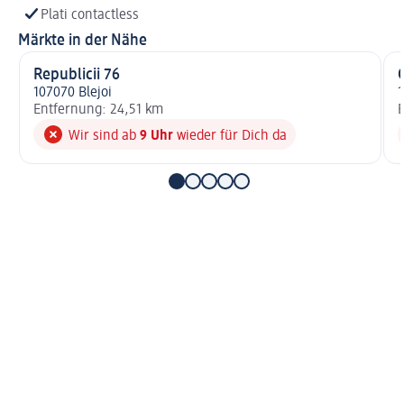
Plati contactless
Märkte in der Nähe
Republicii 76
107070 Blejoi
1
Entfernung: 24,51 km
E
Wir sind ab
9 Uhr
wieder für Dich da