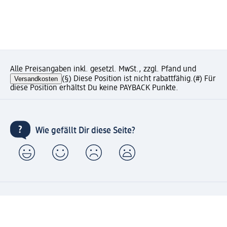
Alle Preisangaben inkl. gesetzl. MwSt., zzgl. Pfand und
Versandkosten
(§) Diese Position ist nicht rabattfähig.
(#) Für
diese Position erhältst Du keine PAYBACK Punkte.
Wie gefällt Dir diese Seite?
Unternehmen
Jobs
Services
Kundenservice
Geschäftskunden