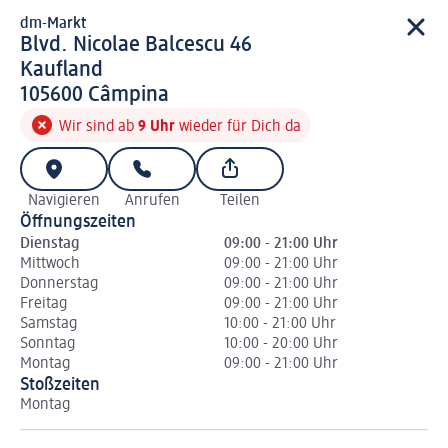
dm-Markt
d m-Markt
Blvd. Nicolae Balcescu 46
Kaufland
1 0 5 6 0 0
105600
Câmpina
Wir sind ab
9 Uhr
wieder für Dich da
Navigieren
Anrufen
Teilen
Öffnungszeiten
Dienstag
09:00 - 21:00 Uhr
Mittwoch
09:00 - 21:00 Uhr
Donnerstag
09:00 - 21:00 Uhr
Freitag
09:00 - 21:00 Uhr
Samstag
10:00 - 21:00 Uhr
Sonntag
10:00 - 20:00 Uhr
Montag
09:00 - 21:00 Uhr
Stoßzeiten
Montag
Di