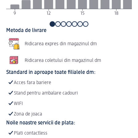
9
12
15
18
Metoda de livrare
Ridicarea expres din magazinul dm
Ridicarea coletului din magazinul dm
Standard in aproape toate filialele dm:
Acces fara bariere
Stand pentru ambalare cadouri
WIFI
Zona de joaca
Noile noastre servicii de plata:
Plati contactless