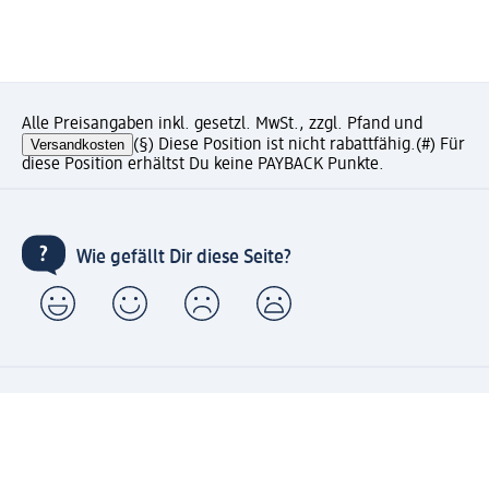
Alle Preisangaben inkl. gesetzl. MwSt., zzgl. Pfand und
Versandkosten
(§) Diese Position ist nicht rabattfähig.
(#) Für
diese Position erhältst Du keine PAYBACK Punkte.
Wie gefällt Dir diese Seite?
Unternehmen
Jobs
Services
Kundenservice
Geschäftskunden
dm & Partner