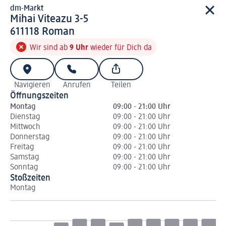
dm-Markt
d m-Markt
Mihai Viteazu 3-5
6 1 1 1 1 8
611118
Roman
Wir sind ab
9 Uhr
wieder für Dich da
Navigieren
Anrufen
Teilen
Öffnungszeiten
Montag
09:00 - 21:00 Uhr
Dienstag
09:00 - 21:00 Uhr
Mittwoch
09:00 - 21:00 Uhr
Donnerstag
09:00 - 21:00 Uhr
Freitag
09:00 - 21:00 Uhr
Samstag
09:00 - 21:00 Uhr
Sonntag
09:00 - 21:00 Uhr
Stoßzeiten
Montag
Di