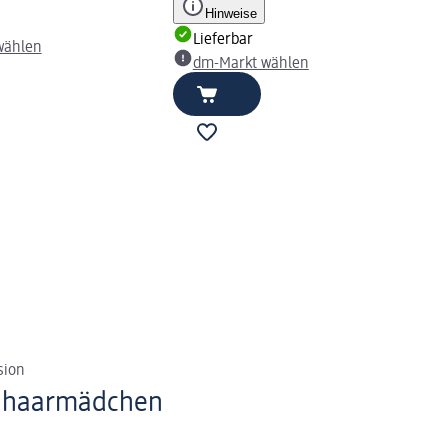
Hinweise
Lieferbar
wählen
dm-Markt wählen
sion
nghaarmädchen