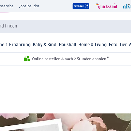
nservice
Jobs bei dm
d finden
heit
Ernährung
Baby & Kind
Haushalt
Home & Living
Foto
Tier
*
Online bestellen & nach 2 Stunden abholen