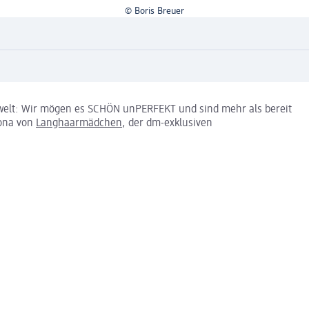
© Boris Breuer
welt: Wir mögen es SCHÖN unPERFEKT und sind mehr als bereit
Mona von
Langhaarmädchen
, der dm-exklusiven