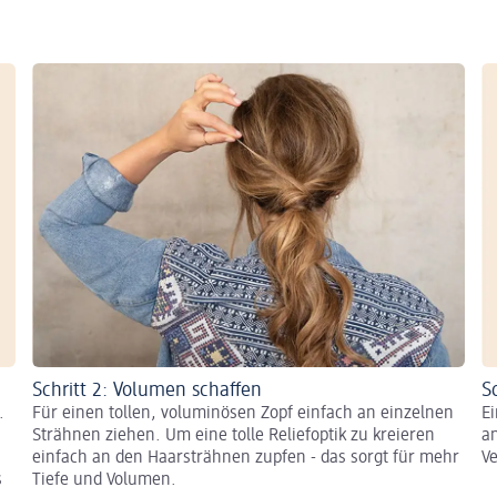
Schritt 2: Volumen schaffen
S
.
Für einen tollen, voluminösen Zopf einfach an einzelnen
E
Strähnen ziehen. Um eine tolle Reliefoptik zu kreieren
a
einfach an den Haarsträhnen zupfen - das sorgt für mehr
V
s
Tiefe und Volumen.