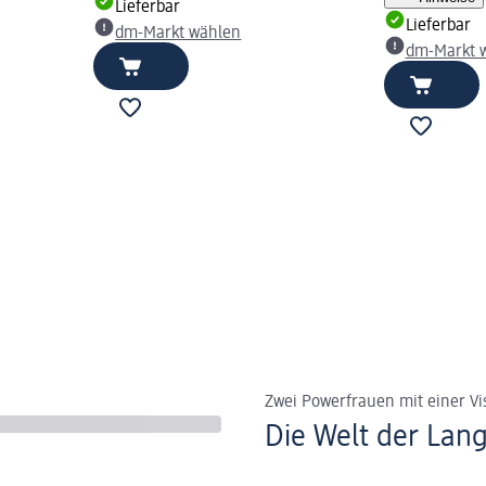
Lieferbar
Lieferbar
dm-Markt wählen
dm-Markt 
Zwei Powerfrauen mit einer Vi
Die Welt der La