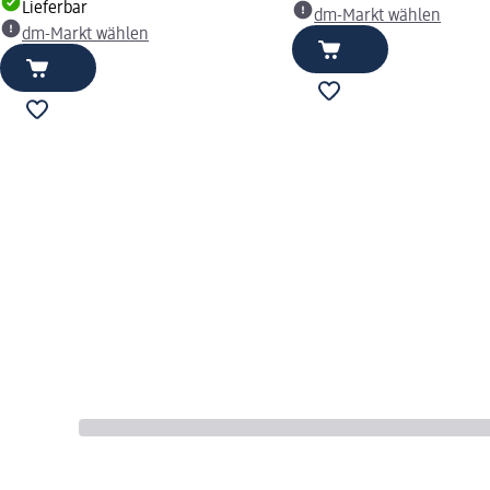
Lieferbar
dm-Markt wählen
dm-Markt wählen