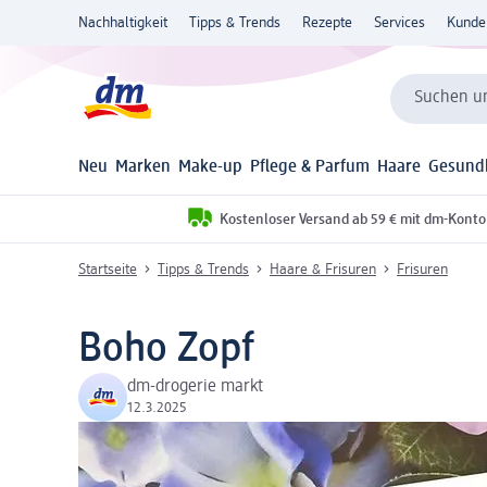
Nachhaltigkeit
Tipps & Trends
Rezepte
Services
Kunde
Suchen un
Neu
Marken
Make-up
Pflege & Parfum
Haare
Gesund
Kostenloser Versand ab 59 € mit dm-Konto
Startseite
Tipps & Trends
Haare & Frisuren
Frisuren
Boho Zopf
dm-drogerie markt
12.3.2025