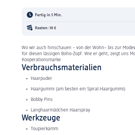
Fertig in 5 Min.
Kosten: 10 €
Wo wir auch hinschauen – von der Wohn– bis zur Mode
für diesen lässigen Boho-Zopf. Wie er geht, zeigt uns 
Kooperationsmarke
Verbrauchsmaterialien
Haarpuder
Haargummi (am besten ein Spiral-Haargummi)
Bobby Pins
Langhaarmädchen Haarspray
Werkzeuge
Toupierkamm