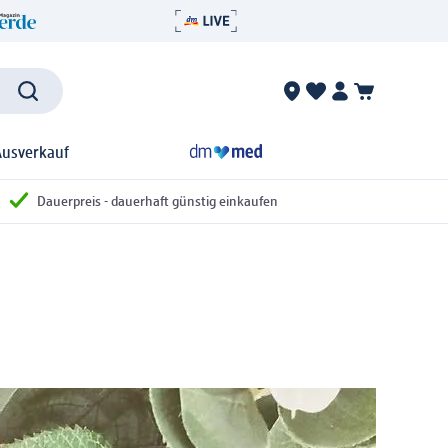
Ausverkauf
Dauerpreis - dauerhaft günstig einkaufen