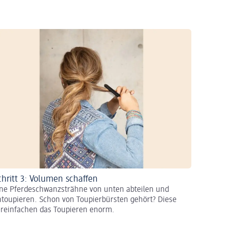
chritt 3: Volumen schaffen
ine Pferdeschwanzsträhne von unten abteilen und
ntoupieren. Schon von Toupierbürsten gehört? Diese
ereinfachen das Toupieren enorm.