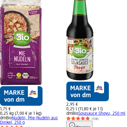
2,95 €
1,75 €
0,25 l (11,80 € je 1 l)
0,25 kg (7,00 € je 1 kg)
dmBio
Sojasauce Shoyu, 250 ml
dmBio
Nudeln, Mie-Nudeln aus
(138)
Dinkel, 250 g