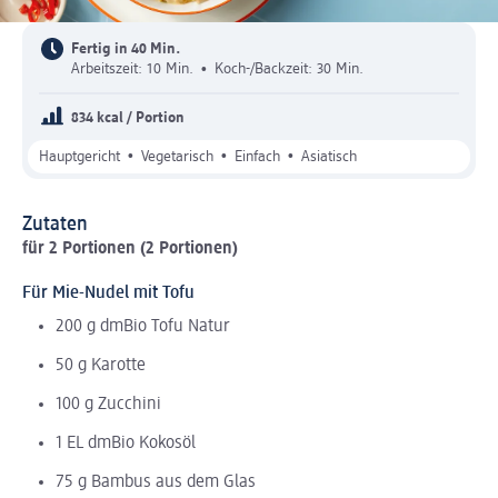
Fertig in 40 Min.
Arbeitszeit: 10 Min.
•
Koch-/Backzeit: 30 Min.
834 kcal / Portion
•
•
•
Hauptgericht
Vegetarisch
Einfach
Asiatisch
Zutaten
für 2 Portionen (2 Portionen)
Für Mie-Nudel mit Tofu
200 g dmBio Tofu Natur
50 g Karotte
100 g Zucchini
1 EL dmBio Kokosöl
75 g Bambus aus dem Glas