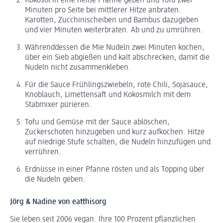
Kokosöl in eine heiße Pfanne geben und Tofu zwei
Minuten pro Seite bei mittlerer Hitze anbraten.
Karotten, Zucchinischeiben und Bambus dazugeben
und vier Minuten weiterbraten. Ab und zu umrühren.
Währenddessen die Mie Nudeln zwei Minuten kochen,
über ein Sieb abgießen und kalt abschrecken, damit die
Nudeln nicht zusammenkleben.
Für die Sauce Frühlingszwiebeln, rote Chili, Sojasauce,
Knoblauch, Limettensaft und Kokosmilch mit dem
Stabmixer pürieren.
Tofu und Gemüse mit der Sauce ablöschen,
Zuckerschoten hinzugeben und kurz aufkochen. Hitze
auf niedrige Stufe schalten, die Nudeln hinzufügen und
verrühren.
Erdnüsse in einer Pfanne rösten und als Topping über
die Nudeln geben.
Jörg & Nadine von eatthisorg
Sie leben seit 2006 vegan. Ihre 100 Prozent pflanzlichen