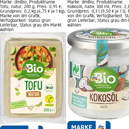
Marke: dmBio; Produktname:
Marke: dmBio; Produktname:
Tofu, natur, 200 g; Preis: 0,95 €;
Kokosöl, nativ, 300 ml; Preis: 2,
Grundpreis: 0,2 kg (4,75 € je 1 kg);
Grundpreis: 0,3 l (9,50 € je 1 l);
Marke von dm Grafik;
von dm Grafik; Verfügbarkeit: S
Verfügbarkeit: Status grün
grün Lieferbar, Status grau dm
Lieferbar, Status grau dm-Markt
wählen
wählen