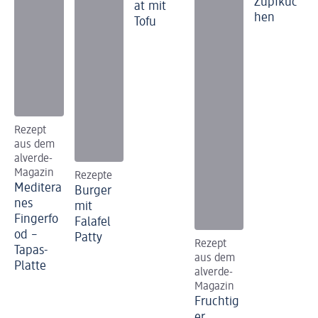
Zupfkuc
at mit
hen
Tofu
Rezept
aus dem
alverde-
Magazin
Rezepte
Meditera
Burger
nes
mit
Fingerfo
Falafel
od –
Patty
Rezept
Tapas-
aus dem
Platte
alverde-
Magazin
Fruchtig
er