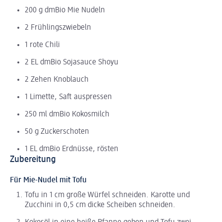
200 g dmBio Mie Nudeln
2 Frühlingszwiebeln
1 rote Chili
2 EL dmBio Sojasauce Shoyu
2 Zehen Knoblauch
1 Limette, Saft auspressen
250 ml dmBio Kokosmilch
50 g Zuckerschoten
1 EL dmBio Erdnüsse, rösten
Zubereitung
Für Mie-Nudel mit Tofu
Tofu in 1 cm große Würfel schneiden. Karotte und
Zucchini in 0,5 cm dicke Scheiben schneiden.