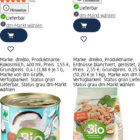
Hinweise
(104)
Lieferbar
Hinweise
dm-Markt wählen
Lieferbar
dm-Markt wählen
Marke: dmBio; Produktname:
Marke: dmBio; Produktname:
Kokosmilch, 400 ml; Preis: 1,55 €;
Erdnüsse blanchiert, geröstet, 
Grundpreis: 0,4 l (3,88 € je 1 l);
Preis: 2,55 €; Grundpreis: 0,25 
Marke von dm Grafik;
(10,20 € je 1 kg); Marke von dm 
Verfügbarkeit: Status grün
Verfügbarkeit: Status grün Liefe
Lieferbar, Status grau dm-Markt
Status grau dm-Markt wählen
wählen