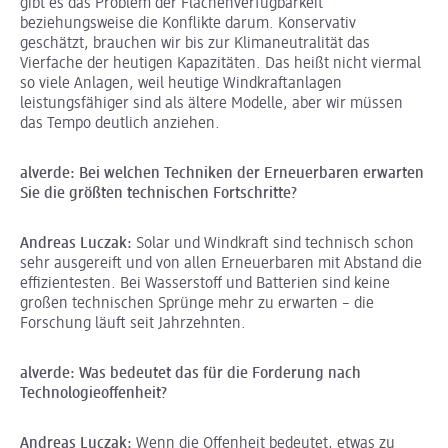
gibt es das Problem der Flächenverfügbarkeit
beziehungsweise die Konflikte darum. Konservativ
geschätzt, brauchen wir bis zur Klimaneutralität das
Vierfache der heutigen Kapazitäten. Das heißt nicht viermal
so viele Anlagen, weil heutige Windkraftanlagen
leistungsfähiger sind als ältere Modelle, aber wir müssen
das Tempo deutlich anziehen.
alverde
: Bei welchen Techniken der Erneuerbaren erwarten
Sie die größten technischen Fortschritte?
Andreas Luczak:
Solar und Windkraft sind technisch schon
sehr ausgereift und von allen Erneuerbaren mit Abstand die
effizientesten. Bei Wasserstoff und Batterien sind keine
großen technischen Sprünge mehr zu erwarten – die
Forschung läuft seit Jahrzehnten.
alverde
: Was bedeutet das für die Forderung nach
Technologieoffenheit?
Andreas Luczak:
Wenn die Offenheit bedeutet, etwas zu