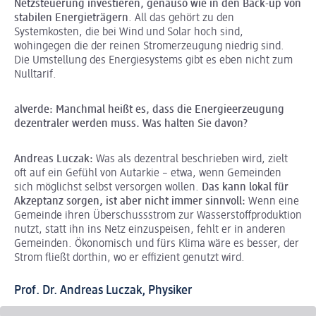
Netzsteuerung investieren, genauso wie in den Back-up von
stabilen Energieträgern
. All das gehört zu den
Systemkosten, die bei Wind und Solar hoch sind,
wohingegen die der reinen Stromerzeugung niedrig sind.
Die Umstellung des Energiesystems gibt es eben nicht zum
Nulltarif.
alverde
: Manchmal heißt es, dass die Energieerzeugung
dezentraler werden muss. Was halten Sie davon?
Andreas Luczak:
Was als dezentral beschrieben wird, zielt
oft auf ein Gefühl von Autarkie – etwa, wenn Gemeinden
sich möglichst selbst versorgen wollen.
Das kann lokal für
Akzeptanz sorgen, ist aber nicht immer sinnvoll:
Wenn eine
Gemeinde ihren Überschussstrom zur Wasserstoffproduktion
nutzt, statt ihn ins Netz einzuspeisen, fehlt er in anderen
Gemeinden. Ökonomisch und fürs Klima wäre es besser, der
Strom fließt dorthin, wo er effizient genutzt wird.
Prof. Dr. Andreas Luczak, Physiker