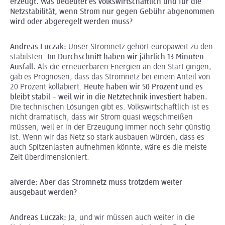
erzeugt. Was bedeutet es volkswirtschaftlich und für die
Netzstabilität, wenn Strom nur gegen Gebühr abgenommen
wird oder abgeregelt werden muss?
Andreas Luczak:
Unser Stromnetz gehört europaweit zu den
stabilsten.
Im Durchschnitt haben wir jährlich 13 Minuten
Ausfall.
Als die erneuerbaren Energien an den Start gingen,
gab es Prognosen, dass das Stromnetz bei einem Anteil von
20 Prozent kollabiert.
Heute haben wir 50 Prozent und es
bleibt stabil – weil wir in die Netztechnik investiert haben.
Die technischen Lösungen gibt es. Volkswirtschaftlich ist es
nicht dramatisch, dass wir Strom quasi wegschmeißen
müssen, weil er in der Erzeugung immer noch sehr günstig
ist. Wenn wir das Netz so stark ausbauen würden, dass es
auch Spitzenlasten aufnehmen könnte, wäre es die meiste
Zeit überdimensioniert.
alverde
: Aber das Stromnetz muss trotzdem weiter
ausgebaut werden?
Andreas Luczak:
Ja, und wir müssen auch weiter in die