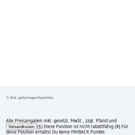
1)
Bild: gettyimages/RossHelen
Alle Preisangaben inkl. gesetzl. MwSt., zzgl. Pfand und
Versandkosten
(§) Diese Position ist nicht rabattfähig.
(#) Für
diese Position erhältst Du keine PAYBACK Punkte.