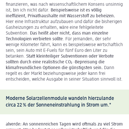
finanzieren, was nach wissenschaftlichem Konsens unsinnig
ist, bin ich nicht dafür.
Beispielsweise ist es völlig
ineffizient, Privathaushalte mit Wasserstoff zu beheizen.
Hier eine Infrastruktur aufzubauen und dafür die bisherigen
Gasheizungen zu erhalten, wäre eine fehlgeleitete
Subvention.
Das heißt aber nicht, dass man einzelne
Technologien verbieten sollte
. Für jemanden, der sehr
wenige Kilometer fährt, kann es beispielsweise wirtschaftlich
sein, sein Auto mit E-Fuels für fünf Euro den Liter zu
betanken.
Statt kleinteiliger Subventionen oder Verbote
sollten durch eine realistische CO₂ -Bepreisung die
klimafreundlichen Optionen die günstigsten sein.
Dann
regelt es der Markt beziehungsweise jeder kann frei
entscheiden, welche Ausgabe in seiner Situation sinnvoll ist.
Moderne Solarzellenmodule wandeln hierzulande
circa 22 % der Sonneneinstrahlung in Strom um.*
alverde
: An sonnenreichen Tagen wird oftmals zu viel Strom