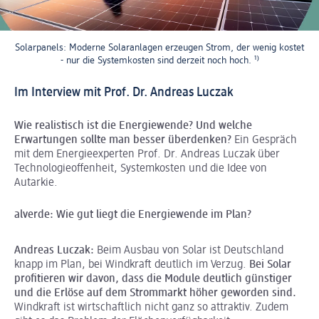
Solarpanels: Moderne Solaranlagen erzeugen Strom, der wenig kostet
- nur die Systemkosten sind derzeit noch hoch.
¹⁾
Im Interview mit Prof. Dr. Andreas Luczak
Wie realistisch ist die Energiewende? Und welche
Erwartungen sollte man besser überdenken?
Ein Gespräch
mit dem Energieexperten Prof. Dr. Andreas Luczak über
Technologieoffenheit, Systemkosten und die Idee von
Autarkie.
alverde
: Wie gut liegt die Energiewende im Plan?
Andreas Luczak:
Beim Ausbau von Solar ist Deutschland
knapp im Plan, bei Windkraft deutlich im Verzug.
Bei Solar
profitieren wir davon, dass die Module deutlich günstiger
und die Erlöse auf dem Strommarkt höher geworden sind.
Windkraft ist wirtschaftlich nicht ganz so attraktiv. Zudem