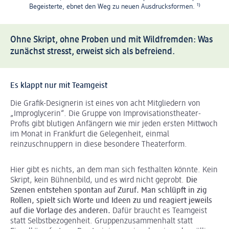
Begeisterte, ebnet den Weg zu neuen Ausdrucksformen.
¹⁾
Ohne Skript, ohne Proben und mit Wildfremden: Was
zunächst stresst, erweist sich als befreiend.
Es klappt nur mit Teamgeist
Die Grafik-Designerin ist eines von acht Mitgliedern von
„Improglycerin“. Die Gruppe von Improvisationstheater-
Profis gibt blutigen Anfängern wie mir jeden ersten Mittwoch
im Monat in Frankfurt die Gelegenheit, einmal
reinzuschnuppern in diese besondere Theaterform.
Hier gibt es nichts, an dem man sich festhalten könnte. Kein
Skript, kein Bühnenbild, und es wird nicht geprobt.
Die
Szenen entstehen spontan auf Zuruf. Man schlüpft in zig
Rollen, spielt sich Worte und Ideen zu und reagiert jeweils
auf die Vorlage des anderen.
Dafür braucht es Teamgeist
statt Selbstbezogenheit. Gruppenzusammenhalt statt