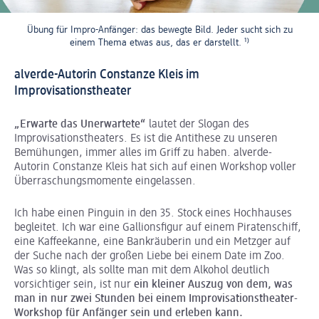
Übung für Impro-Anfänger: das bewegte Bild. Jeder sucht sich zu
einem Thema etwas aus, das er darstellt.
¹⁾
alverde-Autorin Constanze Kleis im
Improvisationstheater
„Erwarte das Unerwartete“
lautet der Slogan des
Improvisationstheaters. Es ist die Antithese zu unseren
Bemühungen, immer alles im Griff zu haben. alverde-
Autorin Constanze Kleis hat sich auf einen Workshop voller
Überraschungsmomente eingelassen.
Ich habe einen Pinguin in den 35. Stock eines Hochhauses
begleitet. Ich war eine Gallionsfigur auf einem Piratenschiff,
eine Kaffeekanne, eine Bankräuberin und ein Metzger auf
der Suche nach der großen Liebe bei einem Date im Zoo.
Was so klingt, als sollte man mit dem Alkohol deutlich
vorsichtiger sein, ist nur
ein kleiner Auszug von dem, was
man in nur zwei Stunden bei einem Improvisationstheater-
Workshop für Anfänger sein und erleben kann.