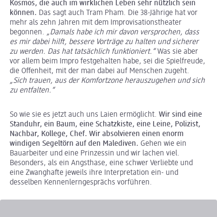
Kosmos, die auch im wirklichen Leben sehr nützlich sein
können.
Das sagt auch Tram Pham. Die 38-Jährige hat vor
mehr als zehn Jahren mit dem Improvisationstheater
begonnen.
„Damals habe ich mir davon versprochen, dass
es mir dabei hilft, bessere Vorträge zu halten und sicherer
zu werden. Das hat tatsächlich funktioniert.“
Was sie aber
vor allem beim Impro festgehalten habe, sei die Spielfreude,
die Offenheit, mit der man dabei auf Menschen zugeht.
„Sich trauen, aus der Komfortzone herauszugehen und sich
zu entfalten.“
So wie sie es jetzt auch uns Laien ermöglicht.
Wir sind eine
Standuhr, ein Baum, eine Schatzkiste, eine Leine, Polizist,
Nachbar, Kollege, Chef. Wir absolvieren einen enorm
windigen Segeltörn auf den Malediven.
Gehen wie ein
Bauarbeiter und eine Prinzessin und wir lachen viel.
Besonders, als ein Angsthase, eine schwer Verliebte und
eine Zwanghafte jeweils ihre Interpretation ein- und
desselben Kennenlerngesprächs vorführen.