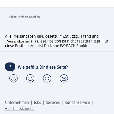
1)
Bilder: Stefanie Koesling
Alle Preisangaben inkl. gesetzl. MwSt., zzgl. Pfand und
Versandkosten
(§) Diese Position ist nicht rabattfähig.
(#) Für
diese Position erhältst Du keine PAYBACK Punkte.
Wie gefällt Dir diese Seite?
Unternehmen
Jobs
Services
Kundenservice
Geschäftskunden