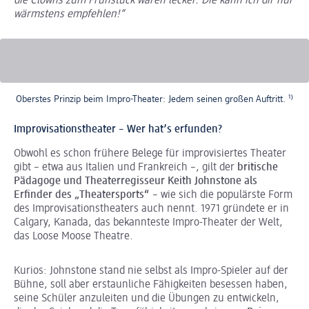
die Clowns zum Frühstück waren lecker. Die kann ich dir nur
wärmstens empfehlen!“
Oberstes Prinzip beim Impro-Theater: Jedem seinen großen Auftritt.
¹⁾
Improvisationstheater – Wer hat’s erfunden?
Obwohl es schon frühere Belege für improvisiertes Theater
gibt – etwa aus Italien und Frankreich –, gilt der
britische
Pädagoge und Theaterregisseur Keith Johnstone als
Erfinder des „Theatersports“
– wie sich die populärste Form
des Improvisationstheaters auch nennt. 1971 gründete er in
Calgary, Kanada, das bekannteste Impro-Theater der Welt,
das Loose Moose Theatre.
Kurios: Johnstone stand nie selbst als Impro-Spieler auf der
Bühne, soll aber erstaunliche Fähigkeiten besessen haben,
seine Schüler anzuleiten und die Übungen zu entwickeln,