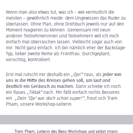
Wenn man also etwas tut, was ich – wie vermutlich die
meisten – gewöhnlich meide: dem Ungewissen das Ruder zu
überlassen. Ohne Plan, ohne Drehbuch jeweils nur auf den
Moment reagieren zu können. Gemeinsam mit neun
anderen Teilnehmerinnen und Teilnehmern will ich mich
einfach mal überraschen lassen. Vielleicht sogar auch von
mir. Nicht ganz einfach. Ich bin nämlich eher der Backstage-
Typ, lieber zweite Reihe als Frontfrau. Durchgeplant,
vorsichtig, kontrolliert.
Erst mal rutscht mir deshalb ein
„Oje!“
raus, als
jeder von
uns in die Mitte des Kreises gehen soll, um laut und
deutlich ein Geräusch zu machen.
Dann schiebe ich noch
ein flaues
„Tiktak“
nach. Mir fällt einfach nichts Besseres
ein.
„Dein ‘Oje’ war doch schon super!“
, freut sich Tram
Pham, unsere Workshop-Leiterin.
Tram Pham, Leiterin des Basic-Workshops und selbst Impro-