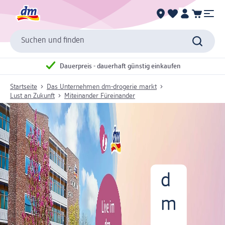
Suchen und finden
Dauerpreis - dauerhaft günstig einkaufen
Startseite
Das Unternehmen dm-drogerie markt
Lust an Zukunft
Miteinander Füreinander
d
m