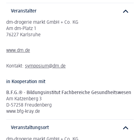
Veranstalter
dm-drogerie markt GmbH + Co. KG
Am dm-Platz 1
76227 Karlsruhe
www.dm.de
Kontakt:
symposium@dm.de
in Kooperation mit
B.F.G.® - Bildungsinstitut Fachbereiche Gesundheitswesen
Am Katzenberg 3
D-57258 Freudenberg
www.bfg-kray.de
Veranstaltungsort
dm-drogerie markt GmbH + Co. KG