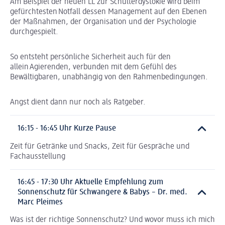
Am Beispiel der neuen LL zur Schulterdystokie wird beim
gefürchtesten Notfall dessen Management auf den Ebenen
der Maßnahmen, der Organisation und der Psychologie
durchgespielt.
So entsteht persönliche Sicherheit auch für den
allein Agierenden, verbunden mit dem Gefühl des
Bewältigbaren, unabhängig von den Rahmenbedingungen.
Angst dient dann nur noch als Ratgeber.
16:15 - 16:45 Uhr Kurze Pause
Zeit für Getränke und Snacks, Zeit für Gespräche und
Fachausstellung
16:45 - 17:30 Uhr Aktuelle Empfehlung zum
Sonnenschutz für Schwangere & Babys – Dr. med.
Marc Pleimes
Was ist der richtige Sonnenschutz? Und wovor muss ich mich