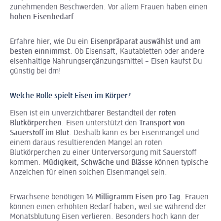
zunehmenden Beschwerden. Vor allem Frauen haben einen
hohen Eisenbedarf
.
Erfahre hier, wie Du ein
Eisenpräparat auswählst und am
besten einnimmst
. Ob Eisensaft, Kautabletten oder andere
eisenhaltige Nahrungsergänzungsmittel – Eisen kaufst Du
günstig bei dm!
Welche Rolle spielt Eisen im Körper?
Eisen ist ein unverzichtbarer Bestandteil der
roten
Blutkörperchen
. Eisen unterstützt den
Transport von
Sauerstoff im Blut
. Deshalb kann es bei Eisenmangel und
einem daraus resultierenden Mangel an roten
Blutkörperchen zu einer Unterversorgung mit Sauerstoff
kommen.
Müdigkeit, Schwäche und Blässe
können typische
Anzeichen für einen solchen Eisenmangel sein.
Erwachsene benötigen
14 Milligramm Eisen pro Tag
. Frauen
können einen erhöhten Bedarf haben, weil sie während der
Monatsblutung Eisen verlieren. Besonders hoch kann der