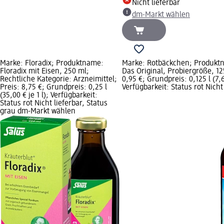
Nicht lieferbar
dm-Markt wählen
Marke: Floradix; Produktname:
Marke: Rotbäckchen; Produktn
Floradix mit Eisen, 250 ml;
Das Original, Probiergröße, 12
Rechtliche Kategorie: Arzneimittel;
0,95 €; Grundpreis: 0,125 l (7,60
Preis: 8,75 €; Grundpreis: 0,25 l
Verfügbarkeit: Status rot Nicht 
(35,00 € je 1 l); Verfügbarkeit:
Status rot Nicht lieferbar, Status
grau dm-Markt wählen