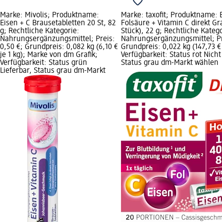
Marke: Mivolis; Produktname:
Marke: taxofit; Produktname: 
Eisen + C Brausetabletten 20 St, 82
Folsäure + Vitamin C direkt Gr
g; Rechtliche Kategorie:
Stück), 22 g; Rechtliche Katego
Nahrungsergänzungsmittel; Preis:
Nahrungsergänzungsmittel; Pre
0,50 €; Grundpreis: 0,082 kg (6,10 €
Grundpreis: 0,022 kg (147,73 € 
je 1 kg); Marke von dm Grafik;
Verfügbarkeit: Status rot Nicht 
Verfügbarkeit: Status grün
Status grau dm-Markt wählen
Lieferbar, Status grau dm-Markt