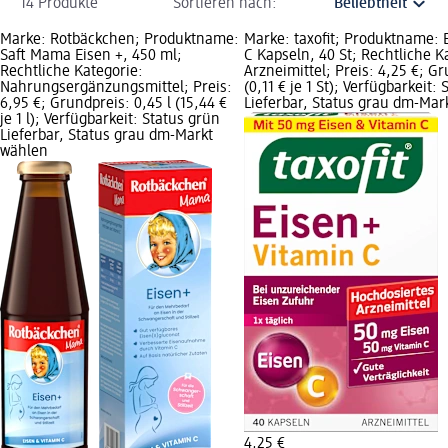
14 Produkte
Sortieren nach:
Marke: Rotbäckchen; Produktname:
Marke: taxofit; Produktname: 
Saft Mama Eisen +, 450 ml;
C Kapseln, 40 St; Rechtliche K
Rechtliche Kategorie:
Arzneimittel; Preis: 4,25 €; Gr
Nahrungsergänzungsmittel; Preis:
(0,11 € je 1 St); Verfügbarkeit:
6,95 €; Grundpreis: 0,45 l (15,44 €
Lieferbar, Status grau dm-Mar
je 1 l); Verfügbarkeit: Status grün
Lieferbar, Status grau dm-Markt
wählen
4,25 €