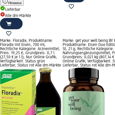
Hinweise
Lieferbar
Alle dm-Märkte
Marke: Floradix; Produktname:
Marke: get your well being BY
Floradix mit Eisen, 700 ml;
Produktname: Eisen Duo Editi
Rechtliche Kategorie: Arzneimittel;
St, 21 g; Rechtliche Kategorie:
Preis: 19,25 €; Grundpreis: 0,7 l
Nahrungsergänzungsmittel; Pre
(27,50 € je 1 l); Nur Online Grafik;
Grundpreis: 0,021 kg (807,14 € 
Verfügbarkeit: Status grün
Online Grafik; Verfügbarkeit: 
Lieferbar, Status rot Alle dm-Märkte
Lieferbar, Status rot Alle dm-