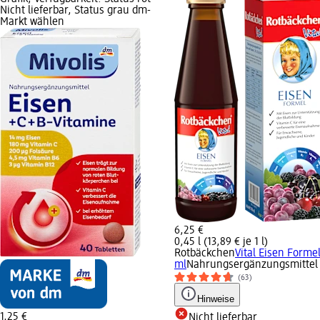
Nicht lieferbar, Status grau dm-
Markt wählen
6,25 €
0,45 l (13,89 € je 1 l)
Rotbäckchen
Vital Eisen Forme
ml
Nahrungsergänzungsmittel
(63)
Hinweise
1,25 €
Nicht lieferbar