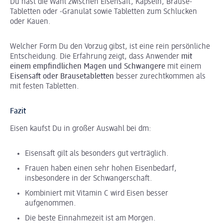
Du hast die Wahl zwischen Eisensaft, Kapseln, Brause-
Tabletten oder -Granulat sowie Tabletten zum Schlucken
oder Kauen.
Welcher Form Du den Vorzug gibst, ist eine rein persönliche
Entscheidung. Die Erfahrung zeigt, dass Anwender
mit
einem empfindlichen Magen und Schwangere
mit einem
Eisensaft oder Brausetabletten
besser zurechtkommen als
mit festen Tabletten.
Fazit
Eisen kaufst Du in großer Auswahl bei dm:
Eisensaft gilt als besonders gut verträglich.
Frauen haben einen sehr hohen Eisenbedarf,
insbesondere in der Schwangerschaft.
Kombiniert mit Vitamin C wird Eisen besser
aufgenommen.
Die beste Einnahmezeit ist am Morgen.