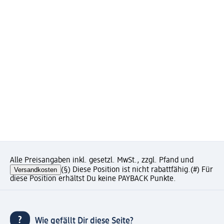
Alle Preisangaben inkl. gesetzl. MwSt., zzgl. Pfand und
Versandkosten
(§) Diese Position ist nicht rabattfähig.
(#) Für
diese Position erhältst Du keine PAYBACK Punkte.
Wie gefällt Dir diese Seite?