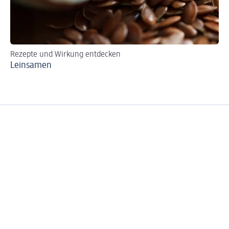
Rezepte und Wirkung entdecken
Wi
Leinsamen
Sc