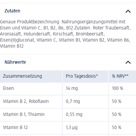
Zutaten
Genaue Produktbezeichnung: Nahrungsergänzungsmittel mit
Eisen und Vitamin C, B1, B2, B6, B12 Zutaten: Roter Traubensaft,
Aroniasaft, Holundersaft, Kirschsaft, Brombeersaft,
Eisen(II)gluconat, Vitamin C, Vitamin B1, Vitamin B2, Vitamin B6,
Vitamin B12
Nährwerte
Zusammensetzung
Pro Tagesdosis*
% NRV**
Eisen
14 mg
100 %
Vitamin B 2, Riboflavin
0,7 mg
50 %
Vitamin B 1, Thiamin
0,55 mg
50 %
Vitamin B 12
1,3 µg
50 %