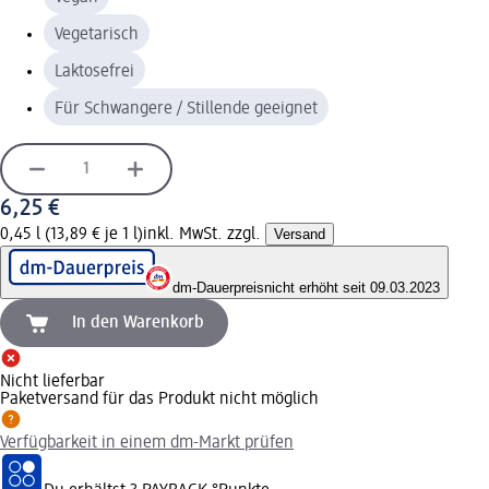
Vegetarisch
Laktosefrei
Für Schwangere / Stillende geeignet
6,25 €
0,45 l (13,89 € je 1 l)
inkl. MwSt. zzgl.
Versand
dm-Dauerpreis
nicht erhöht seit 09.03.2023
In den Warenkorb
Nicht lieferbar
Paketversand für das Produkt nicht möglich
Verfügbarkeit in einem dm-Markt prüfen