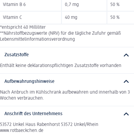
Vitamin B 6
0,7 mg
50 %
Vitamin C
40 mg
50 %
*entspricht 40 Milliliter
**Nährstoffbezugswerte (NRV) für die tägliche Zufuhr gemäß
Lebensmittelinformationsverordnung
Zusatzstoffe
Enthält keine deklarationspflichtigen Zusatzstoffe vorhanden
Aufbewahrungshinweise
Nach Anbruch im Kühlschrank aufbewahren und innerhalb von 3
Wochen verbrauchen.
Anschrift des Unternehmens
53572 Unkel Haus Rabenhorst 53572 Unkel/Rhein
www.rotbaeckchen.de