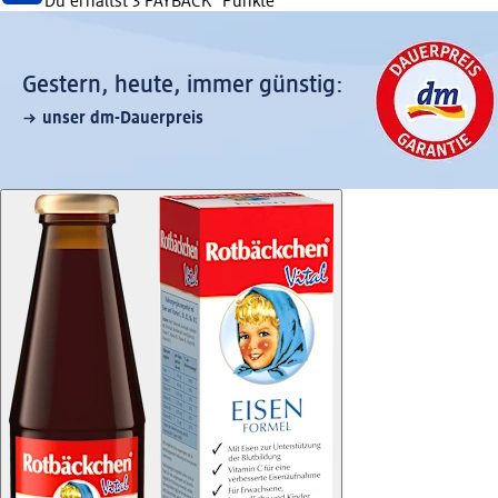
Du erhältst
3 PAYBACK
°Punkte
Gestern, heute, immer günstig:
unser dm-Dauerpreis