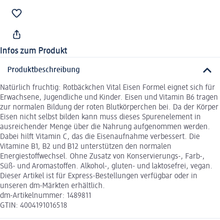
Infos zum Produkt
Produktbeschreibung
Natürlich fruchtig: Rotbäckchen Vital Eisen Formel eignet sich für
Erwachsene, Jugendliche und Kinder. Eisen und Vitamin B6 tragen
zur normalen Bildung der roten Blutkörperchen bei. Da der Körper
Eisen nicht selbst bilden kann muss dieses Spurenelement in
ausreichender Menge über die Nahrung aufgenommen werden.
Dabei hilft Vitamin C, das die Eisenaufnahme verbessert. Die
Vitamine B1, B2 und B12 unterstützen den normalen
Energiestoffwechsel. Ohne Zusatz von Konservierungs-, Farb-,
Süß- und Aromastoffen. Alkohol-, gluten- und laktosefrei, vegan.
Dieser Artikel ist für Express-Bestellungen verfügbar oder in
unseren dm-Märkten erhältlich.
dm-Artikelnummer: 1489811
GTIN: 4004191016518