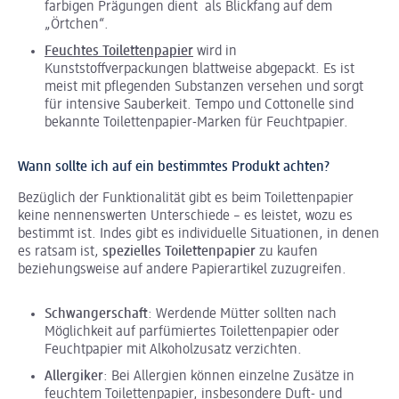
farbigen Prägungen dient als Blickfang auf dem
„Örtchen“.
Feuchtes Toilettenpapier
wird in
Kunststoffverpackungen blattweise abgepackt. Es ist
meist mit pflegenden Substanzen versehen und sorgt
für intensive Sauberkeit. Tempo und Cottonelle sind
bekannte Toilettenpapier-Marken für Feuchtpapier.
Wann sollte ich auf ein bestimmtes Produkt achten?
Bezüglich der Funktionalität gibt es beim Toilettenpapier
keine nennenswerten Unterschiede – es leistet, wozu es
bestimmt ist. Indes gibt es individuelle Situationen, in denen
es ratsam ist,
spezielles Toilettenpapier
zu kaufen
beziehungsweise auf andere Papierartikel zuzugreifen.
Schwangerschaft
: Werdende Mütter sollten nach
Möglichkeit auf parfümiertes Toilettenpapier oder
Feuchtpapier mit Alkoholzusatz verzichten.
Allergiker
: Bei Allergien können einzelne Zusätze in
feuchtem Toilettenpapier, insbesondere Duft- und