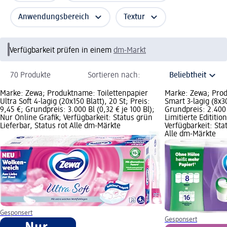
Anwendungsbereich
Textur
Verfügbarkeit prüfen in einem
dm-Markt
70 Produkte
Sortieren nach:
Marke: Zewa; Produktname: Toilettenpapier
Marke: Zewa; Prod
Ultra Soft 4-lagig (20x150 Blatt), 20 St; Preis:
Smart 3-lagig (8x30
9,45 €; Grundpreis: 3.000 Bl (0,32 € je 100 Bl);
Grundpreis: 2.400 B
Nur Online Grafik; Verfügbarkeit: Status grün
Limitierte Edititio
Lieferbar, Status rot Alle dm-Märkte
Verfügbarkeit: Sta
Alle dm-Märkte
Gesponsert
Gesponsert