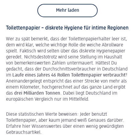
Mehr laden
Toilettenpapier – diskrete Hygiene für intime Regionen
Wer zu spät bemerkt, dass der Toilettenpapierhalter leer ist,
dem wird klar, welche wichtige Rolle die weiche Abrollware
spielt. Faktisch wird selten über das diskrete Hygienepapier
geredet. Nichtsdestotrotz wird seine Stellung im Haushalt
von bemerkenswerten Zahlen untermauert. Hättest Du
gedacht, dass der Durchschnittsverbraucher in Deutschland
im
Laufe eines Jahres 46 Rollen Toilettenpapier verbraucht
?
Aneinandergelegt entspricht das einer Strecke von mehr als
einem Kilometer, hochgerechnet auf das ganze Land ergibt
das
drei Milliarden Tonnen
. Dabei liegt Deutschland im
europäischen Vergleich nur im Mittelfeld.
Diese statistischen Werte beweisen: Jeder benutzt
Toilettenpapier, aber kaum jemand weiß Genaues darüber.
Erfahre hier Wissenswertes über einen wenig gewürdigten
Gebrauchsartikel.