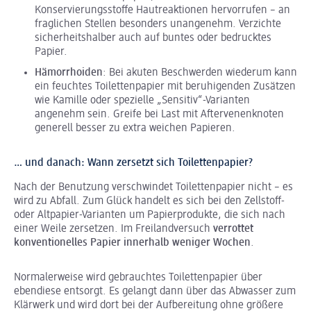
Konservierungsstoffe Hautreaktionen hervorrufen – an
fraglichen Stellen besonders unangenehm. Verzichte
sicherheitshalber auch auf buntes oder bedrucktes
Papier.
Hämorrhoiden
: Bei akuten Beschwerden wiederum kann
ein feuchtes Toilettenpapier mit beruhigenden Zusätzen
wie Kamille oder spezielle „Sensitiv“-Varianten
angenehm sein. Greife bei Last mit Aftervenenknoten
generell besser zu extra weichen Papieren.
… und danach: Wann zersetzt sich Toilettenpapier?
Nach der Benutzung verschwindet Toilettenpapier nicht – es
wird zu Abfall. Zum Glück handelt es sich bei den Zellstoff-
oder Altpapier-Varianten um Papierprodukte, die sich nach
einer Weile zersetzen. Im Freilandversuch
verrottet
konventionelles Papier innerhalb weniger Wochen
.
Normalerweise wird gebrauchtes Toilettenpapier über
ebendiese entsorgt. Es gelangt dann über das Abwasser zum
Klärwerk und wird dort bei der Aufbereitung ohne größere