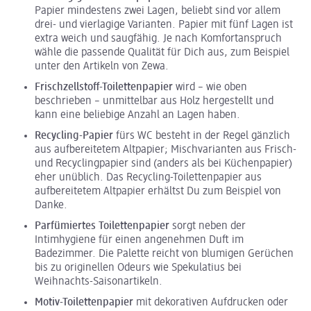
Papier mindestens zwei Lagen, beliebt sind vor allem
drei- und vierlagige Varianten. Papier mit fünf Lagen ist
extra weich und saugfähig. Je nach Komfortanspruch
wähle die passende Qualität für Dich aus, zum Beispiel
unter den Artikeln von Zewa.
Frischzellstoff-Toilettenpapier
wird – wie oben
beschrieben – unmittelbar aus Holz hergestellt und
kann eine beliebige Anzahl an Lagen haben.
Recycling-Papier
fürs WC besteht in der Regel gänzlich
aus aufbereitetem Altpapier; Mischvarianten aus Frisch-
und Recyclingpapier sind (anders als bei Küchenpapier)
eher unüblich. Das Recycling-Toilettenpapier aus
aufbereitetem Altpapier erhältst Du zum Beispiel von
Danke.
Parfümiertes Toilettenpapier
sorgt neben der
Intimhygiene für einen angenehmen Duft im
Badezimmer. Die Palette reicht von blumigen Gerüchen
bis zu originellen Odeurs wie Spekulatius bei
Weihnachts-Saisonartikeln.
Motiv-Toilettenpapier
mit dekorativen Aufdrucken oder