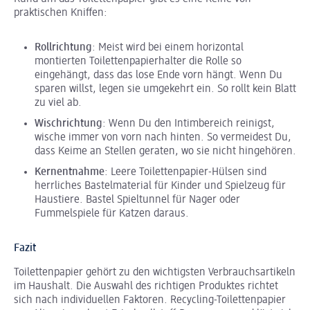
praktischen Kniffen:
Rollrichtung
: Meist wird bei einem horizontal
montierten Toilettenpapierhalter die Rolle so
eingehängt, dass das lose Ende vorn hängt. Wenn Du
sparen willst, legen sie umgekehrt ein. So rollt kein Blatt
zu viel ab.
Wischrichtung
: Wenn Du den Intimbereich reinigst,
wische immer von vorn nach hinten. So vermeidest Du,
dass Keime an Stellen geraten, wo sie nicht hingehören.
Kernentnahme
: Leere Toilettenpapier-Hülsen sind
herrliches Bastelmaterial für Kinder und Spielzeug für
Haustiere. Bastel Spieltunnel für Nager oder
Fummelspiele für Katzen daraus.
Fazit
Toilettenpapier gehört zu den wichtigsten Verbrauchsartikeln
im Haushalt. Die Auswahl des richtigen Produktes richtet
sich nach individuellen Faktoren. Recycling-Toilettenpapier