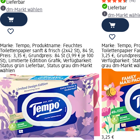
(98)
Lieferbar
Lieferbar
dm-Markt wählen
dm-Markt wähl
Marke: Tempo; Produktname: Feuchtes
Marke: Tempo; Pr
Toilettenpapier sanft & frisch (2x42 St), 84 St;
Toilettenpapier Fa
Preis: 3,35 €; Grundpreis: 84 St (3,99 € je 100
3,25 €; Grundpreis:
St); Limitierte Editition Grafik; Verfügbarkeit:
Verfügbarkeit: Sta
Status grün Lieferbar, Status grau dm-Markt
grau dm-Markt wä
wählen
3,25 €