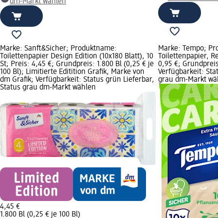
dm-Markt wählen
Marke: Sanft&Sicher; Produktname:
Marke: Tempo; Pr
Toilettenpapier Design Edition (10x180 Blatt), 10
Toilettenpapier, Re
St; Preis: 4,45 €; Grundpreis: 1.800 Bl (0,25 € je
0,95 €; Grundpreis:
100 Bl); Limitierte Editition Grafik, Marke von
Verfügbarkeit: Sta
dm Grafik; Verfügbarkeit: Status grün Lieferbar,
grau dm-Markt wä
Status grau dm-Markt wählen
4,45 €
1.800 Bl (0,25 € je 100 Bl)