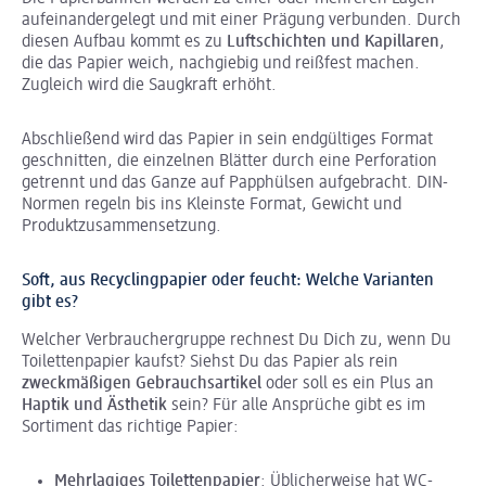
aufeinandergelegt und mit einer Prägung verbunden. Durch
diesen Aufbau kommt es zu
Luftschichten und Kapillaren
,
die das Papier weich, nachgiebig und reißfest machen.
Zugleich wird die Saugkraft erhöht.
Abschließend wird das Papier in sein endgültiges Format
geschnitten, die einzelnen Blätter durch eine Perforation
getrennt und das Ganze auf Papphülsen aufgebracht. DIN-
Normen regeln bis ins Kleinste Format, Gewicht und
Produktzusammensetzung.
Soft, aus Recyclingpapier oder feucht: Welche Varianten
gibt es?
Welcher Verbrauchergruppe rechnest Du Dich zu, wenn Du
Toilettenpapier kaufst? Siehst Du das Papier als rein
zweckmäßigen Gebrauchsartikel
oder soll es ein Plus an
Haptik und Ästhetik
sein? Für alle Ansprüche gibt es im
Sortiment das richtige Papier:
Mehrlagiges Toilettenpapier
: Üblicherweise hat WC-