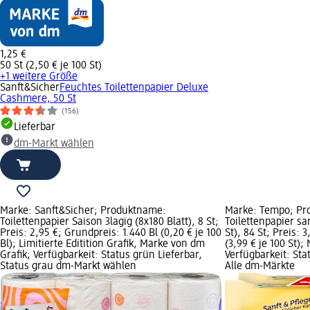
1,25 €
50 St (2,50 € je 100 St)
+1 weitere Größe
Sanft&Sicher
Feuchtes Toilettenpapier Deluxe
Cashmere, 50 St
(156)
Lieferbar
dm-Markt wählen
Marke: Sanft&Sicher; Produktname:
Marke: Tempo; Pr
Toilettenpapier Saison 3lagig (8x180 Blatt), 8 St;
Toilettenpapier sa
Preis: 2,95 €; Grundpreis: 1.440 Bl (0,20 € je 100
St), 84 St; Preis: 
Bl); Limitierte Editition Grafik, Marke von dm
(3,99 € je 100 St);
Grafik; Verfügbarkeit: Status grün Lieferbar,
Verfügbarkeit: Sta
Status grau dm-Markt wählen
Alle dm-Märkte