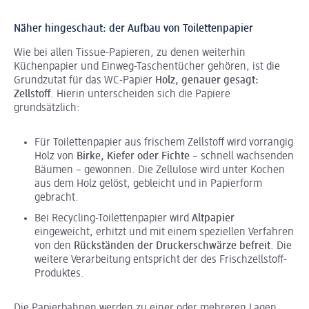
Näher hingeschaut: der Aufbau von Toilettenpapier
Wie bei allen Tissue-Papieren, zu denen weiterhin
Küchenpapier und Einweg-Taschentücher gehören, ist die
Grundzutat für das WC-Papier
Holz, genauer gesagt:
Zellstoff
. Hierin unterscheiden sich die Papiere
grundsätzlich:
Für Toilettenpapier aus frischem Zellstoff wird vorrangig
Holz von
Birke, Kiefer oder Fichte
– schnell wachsenden
Bäumen – gewonnen. Die Zellulose wird unter Kochen
aus dem Holz gelöst, gebleicht und in Papierform
gebracht.
Bei Recycling-Toilettenpapier wird
Altpapier
eingeweicht, erhitzt und mit einem speziellen Verfahren
von den
Rückständen der Druckerschwärze befreit
. Die
weitere Verarbeitung entspricht der des Frischzellstoff-
Produktes.
Die Papierbahnen werden zu einer oder mehreren Lagen