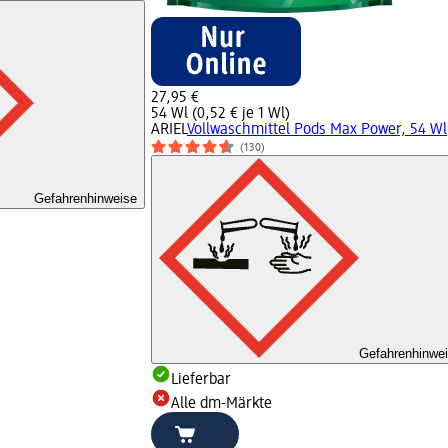
27,95 €
54 Wl (0,52 € je 1 Wl)
ARIEL
Vollwaschmittel Pods Max Power, 54 Wl
(130)
Gefahrenhinweise
Gefahrenhinwe
Lieferbar
Alle dm-Märkte