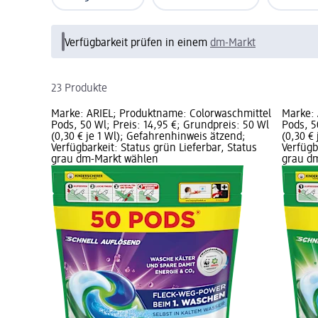
Verfügbarkeit prüfen in einem
dm-Markt
23 Produkte
Marke: ARIEL; Produktname: Colorwaschmittel
Marke: 
Pods, 50 Wl; Preis: 14,95 €; Grundpreis: 50 Wl
Pods, 5
(0,30 € je 1 Wl); Gefahrenhinweis ätzend;
(0,30 €
Verfügbarkeit: Status grün Lieferbar, Status
Verfügb
grau dm-Markt wählen
grau d