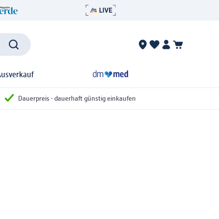
Ausverkauf
Dauerpreis - dauerhaft günstig einkaufen