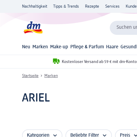
Nachhaltigkeit
Tipps & Trends
Rezepte
Services
Kunde
Suchen un
Neu
Marken
Make-up
Pflege & Parfum
Haare
Gesund
Kostenloser Versand ab 59 € mit dm-Konto
Startseite
Marken
ARIEL
Kategorien
Beliebte Filter
Preis