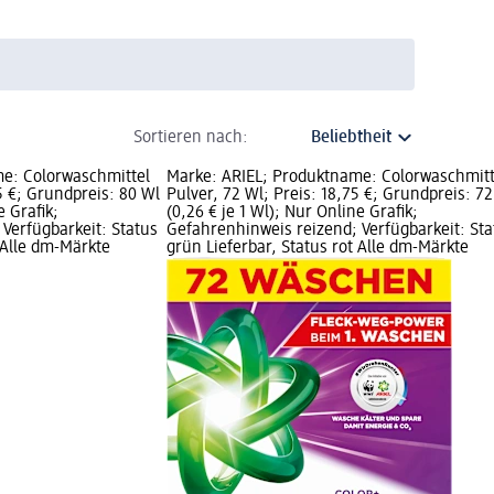
Sortieren nach:
e: Colorwaschmittel
Marke: ARIEL; Produktname: Colorwaschmitt
75 €; Grundpreis: 80 Wl
Pulver, 72 Wl; Preis: 18,75 €; Grundpreis: 7
e Grafik;
(0,26 € je 1 Wl); Nur Online Grafik;
Verfügbarkeit: Status
Gefahrenhinweis reizend; Verfügbarkeit: Sta
 Alle dm-Märkte
grün Lieferbar, Status rot Alle dm-Märkte