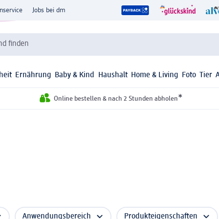
nservice
Jobs bei dm
d finden
heit
Ernährung
Baby & Kind
Haushalt
Home & Living
Foto
Tier
*
Online bestellen & nach 2 Stunden abholen
Anwendungsbereich
Produkteigenschaften