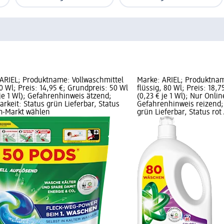
ARIEL; Produktname: Vollwaschmittel
Marke: ARIEL; Produktnam
0 Wl; Preis: 14,95 €; Grundpreis: 50 Wl
flüssig, 80 Wl; Preis: 18,
 je 1 Wl); Gefahrenhinweis ätzend;
(0,23 € je 1 Wl); Nur Onlin
arkeit: Status grün Lieferbar, Status
Gefahrenhinweis reizend; 
m-Markt wählen
grün Lieferbar, Status rot