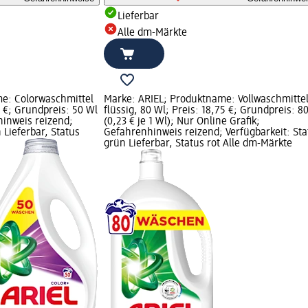
Lieferbar
Alle dm-Märkte
e: Colorwaschmittel
Marke: ARIEL; Produktname: Vollwaschmitte
95 €; Grundpreis: 50 Wl
flüssig, 80 Wl; Preis: 18,75 €; Grundpreis: 8
hinweis reizend;
(0,23 € je 1 Wl); Nur Online Grafik;
 Lieferbar, Status
Gefahrenhinweis reizend; Verfügbarkeit: Sta
grün Lieferbar, Status rot Alle dm-Märkte