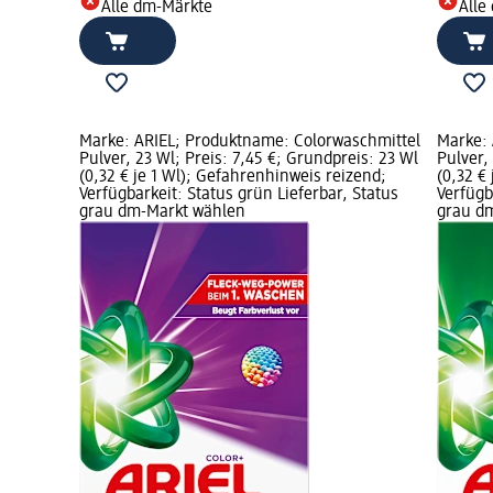
Alle dm-Märkte
Alle
Marke: ARIEL; Produktname: Colorwaschmittel
Marke: 
Pulver, 23 Wl; Preis: 7,45 €; Grundpreis: 23 Wl
Pulver,
(0,32 € je 1 Wl); Gefahrenhinweis reizend;
(0,32 €
Verfügbarkeit: Status grün Lieferbar, Status
Verfügb
grau dm-Markt wählen
grau d