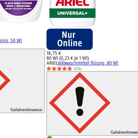
ssig, 50 Wl
18,75 €
80 Wl (0,23 € je 1 Wl)
ARIEL
Vollwaschmittel flüssig, 80 Wl
(174)
Gefahrenhinweise
Gefahrenhinwe