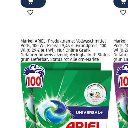
Marke: ARIEL; Produktname: Vollwaschmittel
Marke: 
Pods, 100 Wl; Preis: 29,45 €; Grundpreis: 100
Pods, 1
Wl (0,29 € je 1 Wl); Nur Online Grafik;
Wl (0,2
Gefahrenhinweis ätzend; Verfügbarkeit: Status
Gefahre
grün Lieferbar, Status rot Alle dm-Märkte
grün Li