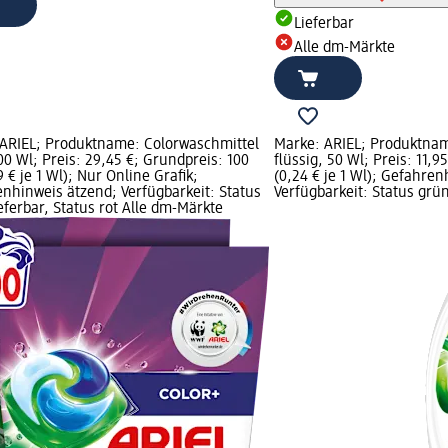
Lieferbar
Alle dm-Märkte
ARIEL; Produktname: Colorwaschmittel
Marke: ARIEL; Produktnam
00 Wl; Preis: 29,45 €; Grundpreis: 100
flüssig, 50 Wl; Preis: 11,
9 € je 1 Wl); Nur Online Grafik;
(0,24 € je 1 Wl); Gefahren
nhinweis ätzend; Verfügbarkeit: Status
Verfügbarkeit: Status grün
eferbar, Status rot Alle dm-Märkte