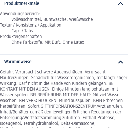
Produktmerkmale
Anwendungsbereich:
Vollwaschmittel, Buntwäsche, Weißwäsche
Textur / Konsistenz / Applikation:
Caps / Tabs
Produkteigenschaften:
Ohne Farbstoffe, Mit Duft, Ohne Latex
Warnhinweise
Gefahr. Verursacht schwere Augenschäden. Verursacht
Hautreizungen. Schädlich für Wasserorganismen, mit langfristiger
Wirkung. Darf nicht in die Hände von Kindern gelangen. BEI
KONTAKT MIT DEN AUGEN: Einige Minuten lang behutsam mit
Wasser spülen. BEI BERÜHRUNG MIT DER HAUT: Mit viel Wasser
waschen. BEI VERSCHLUCKEN: Mund ausspülen. KEIN Erbrechen
herbeiführen. Sofort GIFTINFORMATIONSZENTRUM/Arzt anrufen.
Inhalt/Behälter gemäß den jeweiligen örtlichen Regelungen der
Entsorgung/Wertstoffsammlung zuführen. Enthält Protease,
Isoeugenol, Tetrahydrolinalool, Delta-Damascone,