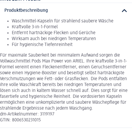
Produktbeschreibung
Waschmittel-Kapseln für strahlend saubere Wäsche
Kraftvolle 3-in-1-Formel
Entfernt hartnäckige Flecken und Gerüche
Wirksam auch bei niedrigen Temperaturen
Für hygienische Tiefenreinheit
Für maximale Sauberkeit bei minimalem Aufwand sorgen die
Vollwaschmittel Pods Max Power von ARIEL. Ihre kraftvolle 3-in-1-
Formel vereint einen Fleckenentferner, einen Geruchsentferner
sowie einen Hygiene-Booster und beseitigt selbst hartnäckigste
Verschmutzungen wie Fett- oder Grasflecken. Die Pods entfalten
ihre volle Waschkraft bereits bei niedrigen Temperaturen und
lösen sich auch in kaltem Wasser schnell auf. Dies sorgt für eine
fasertiefe und hygienische Reinheit. Die vordosierten Kapseln
ermöglichen eine unkomplizierte und saubere Wäschepflege für
strahlende Ergebnisse nach jedem Waschgang.
dm-Artikelnummer: 3119197
GTIN: 8006530231015