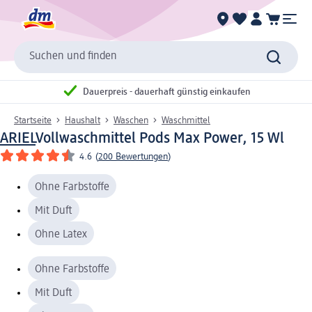
Suchen und finden
Dauerpreis - dauerhaft günstig einkaufen
Startseite
Haushalt
Waschen
Waschmittel
ARIEL
Vollwaschmittel Pods Max Power, 15 Wl
4.6
(
200 Bewertungen
)
Ohne Farbstoffe
Mit Duft
Ohne Latex
Ohne Farbstoffe
Mit Duft