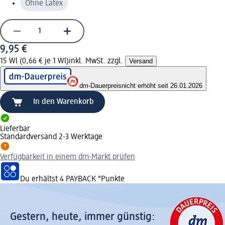
Ohne Latex
9,95 €
15 Wl (0,66 € je 1 Wl)
inkl. MwSt. zzgl.
Versand
dm-Dauerpreis
nicht erhöht seit 26.01.2026
In den Warenkorb
Lieferbar
Standardversand 2-3 Werktage
Verfügbarkeit in einem dm-Markt prüfen
Du erhältst
4 PAYBACK
°Punkte
Gestern, heute, immer günstig: