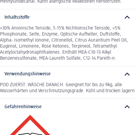
Methylundecanal. Kann allergische Reaktionen hervorrufen.
Inhaltsstoffe
>30% Anionische Tenside, 5-15% Nichtionische Tenside, <5%
Phosphonate, Seife, Enzyme, Optische Aufheller, Duftstoffe,
Alpha- isomethyl Ionone, Citronellol, Citrus Aurantium Peel Oil,
Eugenol, Limonene, Rose Ketones, Terpineol, Tetramethyl
Acetyloctahydronaphthalenes. Enthält MEA-C10-13 Alkyl
Benzenesulfonate, MEA-Laureth Sulfate, C12-14 Pareth-n.
Verwendungshinweise
POD ZUERST. WÄSCHE DANACH. Geeignet für bis zu 9kg, alle
Wasserhärten und Verschmutzungsgrade. Kühl und trocken lagern
Gefahrenhinweise