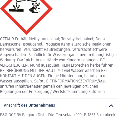
GEFAHR Enthält Methylundecanal; Tetrahydrolinalool; Delta-
Damascone; Isoeugenol; Protease Kann allergische Reaktionen
hervorrufen. Verursacht Hautreizungen. Verursacht schwere
Augenschäden. Schädlich für Wasserorganismen, mit langfristiger
Wirkung. Darf nicht in die Hände von Kindern gelangen. BEI
VERSCHLUCKEN: Mund ausspülen. KEIN Erbrechen herbeiführen.
BEI BERÜHRUNG MIT DER HAUT: Mit viel Wasser waschen BEI
KONTAKT MIT DEN AUGEN: Einige Minuten lang behutsam mit
Wasser ausspülen. Sofort GIFTINFORMATIONSZENTRUM/Arzt
anrufen Inhalt/Behälter gemäß den jeweiligen örtlichen
Regelungen der Entsorgung / Wertstoffsammlung zuführen.
Anschrift des Unternehmens
P&G DCE BV-Belgium Distr. Div. Temselaan 100, B-1853 Strombeek-