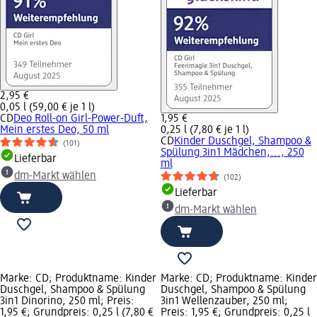
2,95 €
0,05 l (59,00 € je 1 l)
CD
Deo Roll-on Girl-Power-Duft,
1,95 €
Mein erstes Deo, 50 ml
0,25 l (7,80 € je 1 l)
CD
Kinder Duschgel, Shampoo &
(101)
Spülung 3in1 Mädchen,..., 250
Lieferbar
ml
dm-Markt wählen
(102)
Lieferbar
dm-Markt wählen
Marke: CD; Produktname: Kinder
Marke: CD; Produktname: Kinder
Duschgel, Shampoo & Spülung
Duschgel, Shampoo & Spülung
3in1 Dinorino, 250 ml; Preis:
3in1 Wellenzauber, 250 ml;
1,95 €; Grundpreis: 0,25 l (7,80 €
Preis: 1,95 €; Grundpreis: 0,25 l