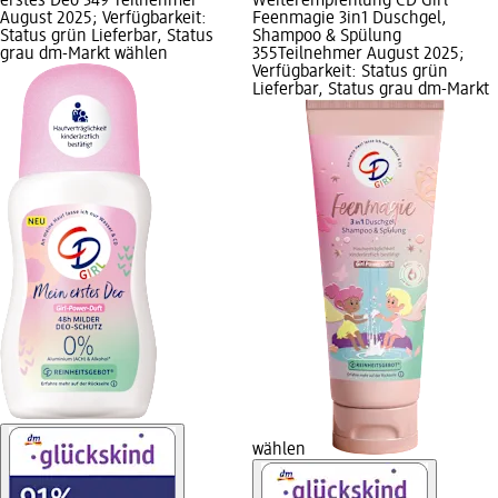
erstes Deo 349 Teilnehmer
Weiterempfehlung CD Girl
August 2025; Verfügbarkeit:
Feenmagie 3in1 Duschgel,
Status grün Lieferbar, Status
Shampoo & Spülung
grau dm-Markt wählen
355Teilnehmer August 2025;
Verfügbarkeit: Status grün
Lieferbar, Status grau dm-Markt
wählen