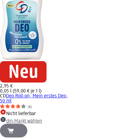
2,95 €
0,05 l (59,00 € je 1 l)
CD
Deo Roll-on, Mein erstes Deo,
50 ml
(8)
Nicht lieferbar
dm-Markt wählen