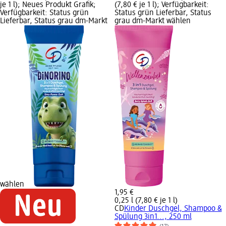
je 1 l); Neues Produkt Grafik;
(7,80 € je 1 l); Verfügbarkeit:
Verfügbarkeit: Status grün
Status grün Lieferbar, Status
Lieferbar, Status grau dm-Markt
grau dm-Markt wählen
wählen
1,95 €
0,25 l (7,80 € je 1 l)
CD
Kinder Duschgel, Shampoo &
Spülung 3in1..., 250 ml